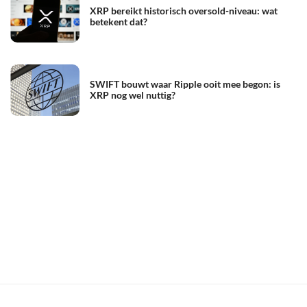
XRP bereikt historisch oversold-niveau: wat
betekent dat?
SWIFT bouwt waar Ripple ooit mee begon: is
XRP nog wel nuttig?