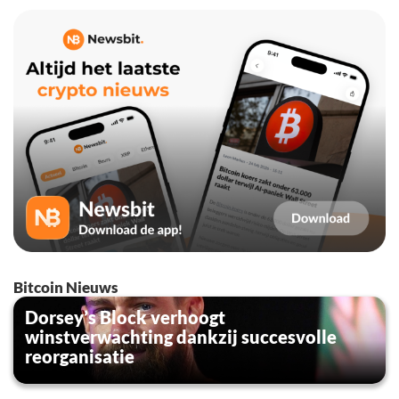
Bitcoin Nieuws
Dorsey’s Block verhoogt
winstverwachting dankzij succesvolle
reorganisatie