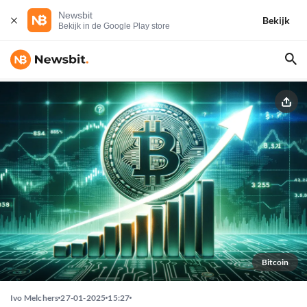
Newsbit
Bekijk
Bekijk in de Google Play store
Bitcoin
Ivo Melchers
27-01-2025
15:27