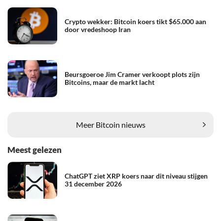
Crypto wekker: Bitcoin koers tikt $65.000 aan
door vredeshoop Iran
Beursgoeroe Jim Cramer verkoopt plots zijn
Bitcoins, maar de markt lacht
Meer Bitcoin nieuws
Meest gelezen
ChatGPT ziet XRP koers naar dit niveau stijgen
31 december 2026