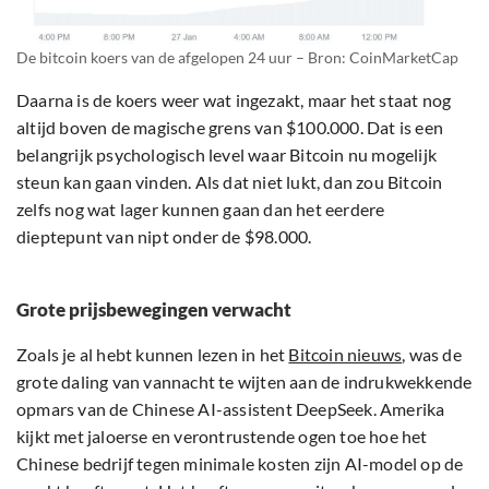
De bitcoin koers van de afgelopen 24 uur – Bron: CoinMarketCap
Daarna is de koers weer wat ingezakt, maar het staat nog
altijd boven de magische grens van $100.000. Dat is een
belangrijk psychologisch level waar Bitcoin nu mogelijk
steun kan gaan vinden. Als dat niet lukt, dan zou Bitcoin
zelfs nog wat lager kunnen gaan dan het eerdere
dieptepunt van nipt onder de $98.000.
Grote prijsbewegingen verwacht
Zoals je al hebt kunnen lezen in het
Bitcoin nieuws
, was de
grote daling van vannacht te wijten aan de indrukwekkende
opmars van de Chinese AI-assistent DeepSeek. Amerika
kijkt met jaloerse en verontrustende ogen toe hoe het
Chinese bedrijf tegen minimale kosten zijn AI-model op de