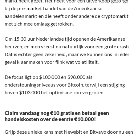
markt heeft gezet. Het heeft voor een uitverkoop gezorgd
bij de pre-market handel van de Amerikaanse
aandelenmarkt en die heeft onder andere de cryptomarkt
met zich mee omlaag getrokken.
Om 15:30 uur Nederlandse tijd openen de Amerikaanse
beurzen, en men vreest nu natuurlijk voor een grote crash.
Dat is echter geen zekerheid, maar we kunnen ons in ieder
geval klaar maken voor flink wat volatiliteit.
De focus ligt op $100.000 en $98.000 als
ondersteuningsniveaus voor Bitcoin, terwijl een stijging
boven $103.000 het optimisme zou vergroten.
Claim vandaag nog €10 gratis en betaal geen
handelskosten over de eerste €10.000!
Grijp deze unieke kans met Newsbit en Bitvavo door nu een