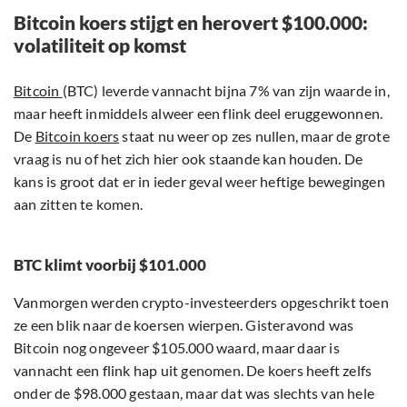
Bitcoin koers stijgt en herovert $100.000:
volatiliteit op komst
Bitcoin
(BTC) leverde vannacht bijna 7% van zijn waarde in,
maar heeft inmiddels alweer een flink deel eruggewonnen.
De
Bitcoin koers
staat nu weer op zes nullen, maar de grote
vraag is nu of het zich hier ook staande kan houden. De
kans is groot dat er in ieder geval weer heftige bewegingen
aan zitten te komen.
BTC klimt voorbij $101.000
Vanmorgen werden crypto-investeerders opgeschrikt toen
ze een blik naar de koersen wierpen. Gisteravond was
Bitcoin nog ongeveer $105.000 waard, maar daar is
vannacht een flink hap uit genomen. De koers heeft zelfs
onder de $98.000 gestaan, maar dat was slechts van hele