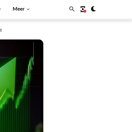
Meer
d