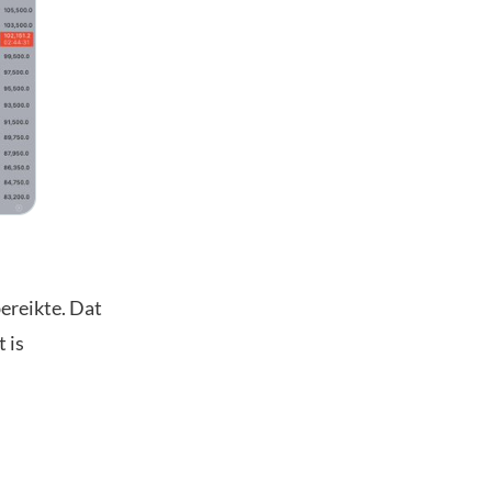
bereikte. Dat
 is