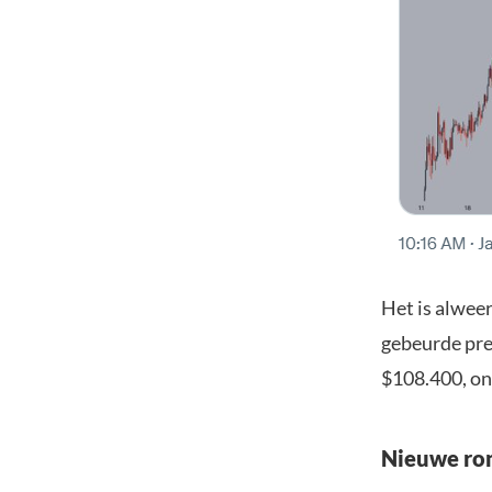
Het is alweer
gebeurde pre
$108.400, on
Nieuwe ro