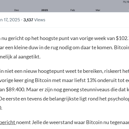
n nu gericht op het hoogste punt van vorige week van $102.
r een kleine duw in de rug nodig om daar te komen. Bitcoi
elijk al aangetikt.
in niet een nieuw hoogtepunt weet te bereiken, riskeert he
vorige keer ging Bitcoin met maar liefst 13% onderuit tot 
an $89.400. Maar er zijn nog genoeg steunniveaus die dat
 eerste en tevens de belangrijkste ligt rond het psycholog
.
bericht
noemt Jelle de weerstand waar Bitcoin nu tegenaan 