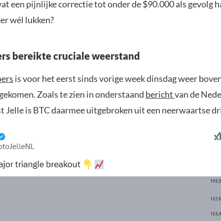
t een pijnlijke correctie tot onder de $90.000 als gevolg h
eer wél lukken?
ers bereikte cruciale weerstand
oers
is voor het eerst sinds vorige week dinsdag weer bove
gekomen. Zoals te zien in onderstaand
bericht
van de Nede
st Jelle is BTC daarmee uitgebroken uit een neerwaartse d