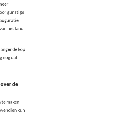
 meer
oor gunstige
nauguratie
van het land
langer de kop
g nog dat
 over de
n te maken
Bovendien kun