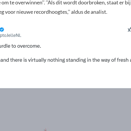
 om te overwinnen’’. ‘’Als dit wordt doorbroken, staat er bi
g voor nieuwe recordhoogtes,’’ aldus de analist.