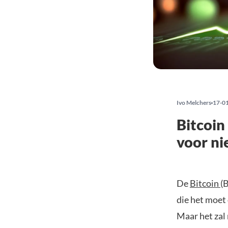
Ivo Melchers
17-0
Bitcoin
voor ni
De
Bitcoin
(
die het moet
Maar het zal 