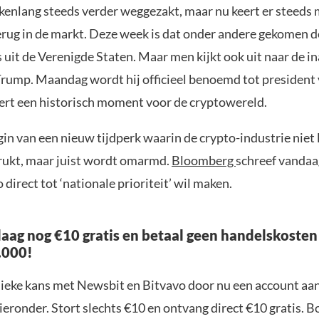
ekenlang steeds verder weggezakt, maar nu keert er steeds
rug in de markt. Deze week is dat onder andere gekomen d
rs uit de Verenigde Staten. Maar men kijkt ook uit naar de i
rump. Maandag wordt hij officieel benoemd tot president 
ert een historisch moment voor de cryptowereld.
gin van een nieuw tijdperk waarin de crypto-industrie niet 
rukt, maar juist wordt omarmd.
Bloomberg
schreef vandaa
direct tot ‘nationale prioriteit’ wil maken.
aag nog €10 gratis en betaal geen handelskosten
.000!
nieke kans met Newsbit en Bitvavo door nu een account aa
ieronder. Stort slechts €10 en ontvang direct €10 gratis. 