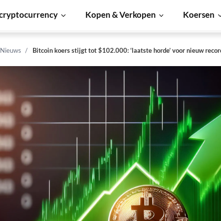
cryptocurrency
Kopen & Verkopen
Koersen
 Nieuws
Bitcoin koers stijgt tot $102.000: ‘laatste horde’ voor nieuw recor