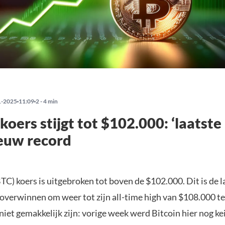
1-2025
11:09
2 - 4 min
 koers stijgt tot $102.000: ‘laatste
euw record
BTC) koers is uitgebroken tot boven de $102.000. Dit is de 
 overwinnen om weer tot zijn all-time high van $108.000 t
niet gemakkelijk zijn: vorige week werd Bitcoin hier nog ke