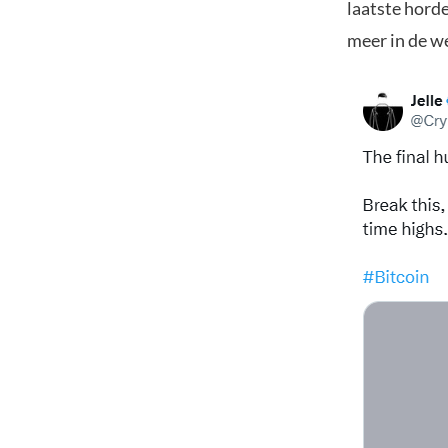
laatste horde
meer in de we