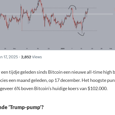
 een tijdje geleden sinds Bitcoin een nieuwe all-time high 
cies een maand geleden, op 17 december. Het hoogste punt
geveer 6% boven Bitcoin’s huidige koers van $102.000.
nde ‘Trump-pump’?