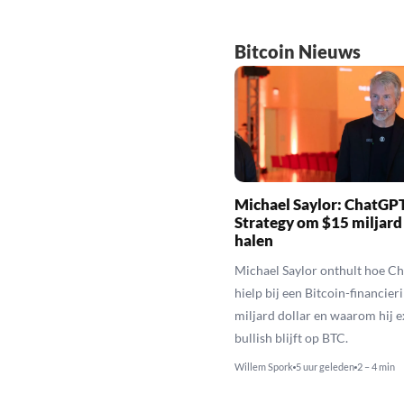
Bitcoin Nieuws
Michael Saylor: ChatGPT
Strategy om $15 miljard
halen
Michael Saylor onthult hoe C
hielp bij een Bitcoin-financier
miljard dollar en waarom hij 
bullish blijft op BTC.
Willem Spork
5 uur geleden
2 – 4 min