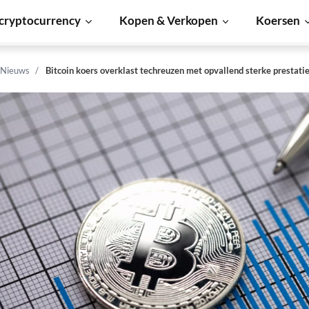
cryptocurrency
Kopen & Verkopen
Koersen
 Nieuws
Bitcoin koers overklast techreuzen met opvallend sterke prestati