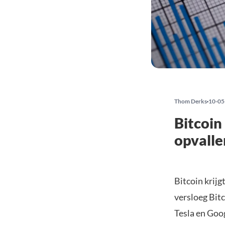
Thom Derks
10-05
Bitcoin
opvalle
Bitcoin krijg
versloeg Bit
Tesla en Goo