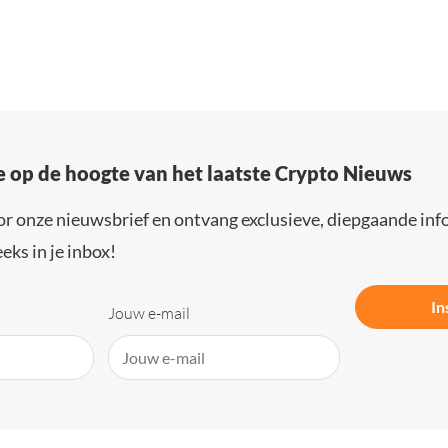
e op de hoogte van het laatste Crypto Nieuws
or onze nieuwsbrief en ontvang exclusieve, diepgaande inf
eks in je inbox!
In
Jouw e-mail