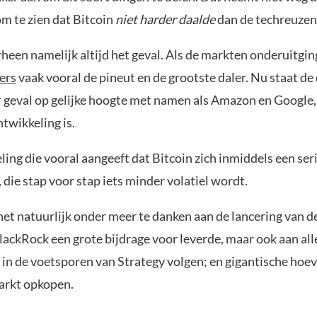
om te zien dat Bitcoin
niet harder daalde
dan de techreuzen
heen namelijk altijd het geval. Als de markten onderuitgi
ers
vaak vooral de pineut en de grootste daler. Nu staat de 
r geval op gelijke hoogte met namen als Amazon en Google,
twikkeling is.
ing die vooral aangeeft dat Bitcoin zich inmiddels een ser
die stap voor stap iets minder volatiel wordt.
het natuurlijk onder meer te danken aan de lancering van d
ackRock een grote bijdrage voor leverde, maar ook aan all
e in de voetsporen van Strategy volgen; en gigantische ho
arkt opkopen.