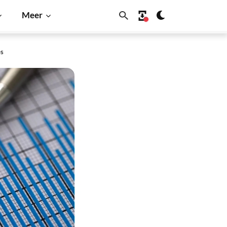
Meer
es