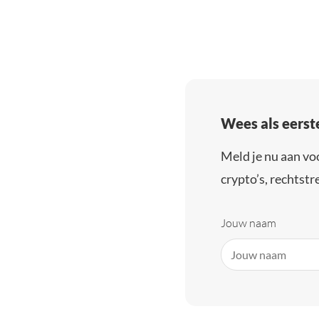
Wees als eerst
Meld je nu aan vo
crypto’s, rechtstre
Jouw naam