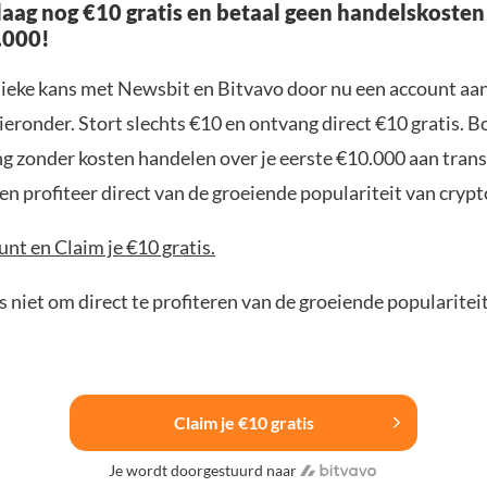
aag nog €10 gratis en betaal geen handelskosten
.000!
nieke kans met Newsbit en Bitvavo door nu een account aa
ieronder. Stort slechts €10 en ontvang direct €10 gratis. 
ng zonder kosten handelen over je eerste €10.000 aan trans
n profiteer direct van de groeiende populariteit van crypt
nt en Claim je €10 gratis.
 niet om direct te profiteren van de groeiende popularitei
Claim je €10 gratis
Je wordt doorgestuurd naar