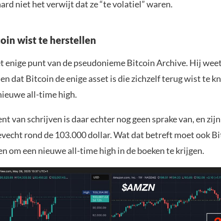
ard niet het verwijt dat ze “te volatiel” waren.
oin wist te herstellen
et enige punt van de pseudonieme Bitcoin Archive. Hij wee
len dat Bitcoin de enige asset is die zichzelf terug wist te 
nieuwe all-time high.
 van schrijven is daar echter nog geen sprake van, en zijn
evecht rond de 103.000 dollar. Wat dat betreft moet ook B
n om een nieuwe all-time high in de boeken te krijgen.