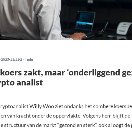
-2025
11:11
2 - 4 min
 koers zakt, maar ‘onderliggend ge
ypto analist
ryptoanalist Willy Woo ziet ondanks het sombere koersbe
en van kracht onder de oppervlakte. Volgens hem blijft de
 structuur van de markt “gezond en sterk”, ook al oogt de 