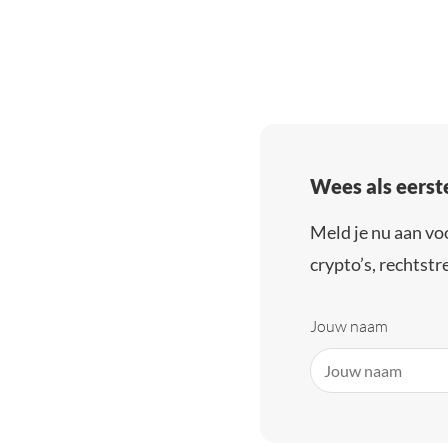
Wees als eerst
Meld je nu aan vo
crypto’s, rechtstre
Jouw naam