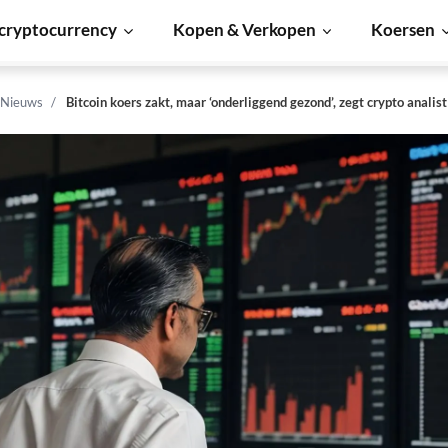
cryptocurrency
Kopen & Verkopen
Koersen
 Nieuws
Bitcoin koers zakt, maar ‘onderliggend gezond’, zegt crypto analist