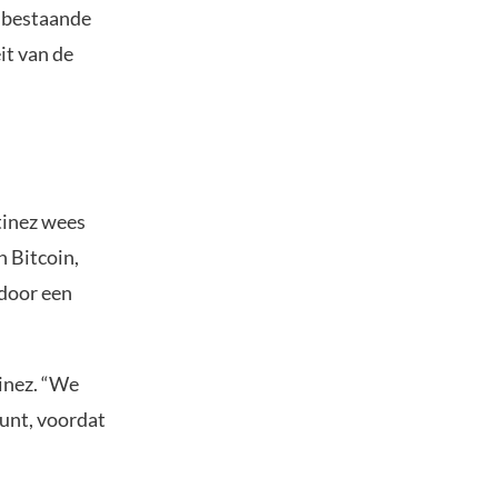
un bestaande
it van de
tinez wees
 Bitcoin,
 door een
tinez. “We
punt, voordat