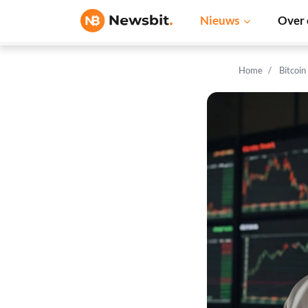
Nieuws
Over 
Home
Bitcoin