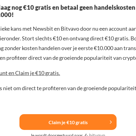
aag nog €10 gratis en betaal geen handelskosten
.000!
nieke kans met Newsbit en Bitvavo door nu een account aa
ieronder. Stort slechts €10 en ontvang direct €10 gratis. 
ng zonder kosten handelen over je eerste €10.000 aan trans
n profiteer direct van de groeiende populariteit van crypt
nt en Claim je €10 gratis.
 niet om direct te profiteren van de groeiende popularitei
Claim je €10 gratis
Je wordt doorgestuurd naar