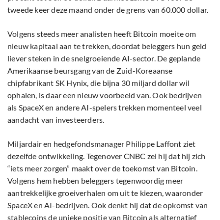
tweede keer deze maand onder de grens van 60.000 dollar.
Volgens steeds meer analisten heeft Bitcoin moeite om
nieuw kapitaal aan te trekken, doordat beleggers hun geld
liever steken in de snelgroeiende AI-sector. De geplande
Amerikaanse beursgang van de Zuid-Koreaanse
chipfabrikant SK Hynix, die bijna 30 miljard dollar wil
ophalen, is daar een nieuw voorbeeld van. Ook bedrijven
als SpaceX en andere AI-spelers trekken momenteel veel
aandacht van investeerders.
Miljardair en hedgefondsmanager Philippe Laffont ziet
dezelfde ontwikkeling. Tegenover CNBC zei hij dat hij zich
“iets meer zorgen” maakt over de toekomst van Bitcoin.
Volgens hem hebben beleggers tegenwoordig meer
aantrekkelijke groeiverhalen om uit te kiezen, waaronder
SpaceX en AI-bedrijven. Ook denkt hij dat de opkomst van
stablecoins de unieke positie van Bitcoin als alternatief