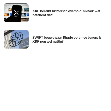
XRP bereikt historisch oversold-niveau: wat
betekent dat?
SWIFT bouwt waar Ripple ooit mee begon: is
XRP nog wel nuttig?