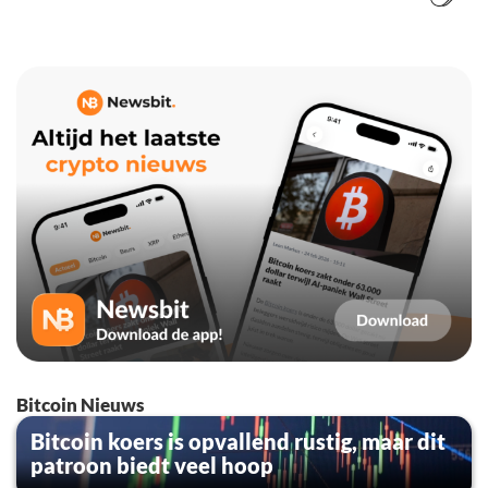
Bitcoin Nieuws
Bitcoin koers is opvallend rustig, maar dit
patroon biedt veel hoop