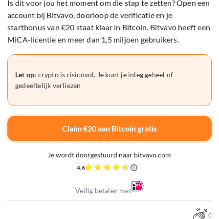
Is dit voor jou het moment om die stap te zetten? Open een
account bij Bitvavo, doorloop de verificatie en je
startbonus van €20 staat klaar in Bitcoin. Bitvavo heeft een
MiCA-licentie en meer dan 1,5 miljoen gebruikers.
Let op:
crypto is risicovol. Je kunt je inleg geheel of
gedeeltelijk verliezen
Claim €20 aan Bitcoin gratis
Je wordt doorgestuurd naar bitvavo.com
4,6
Veilig betalen met
0