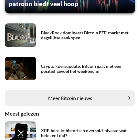
patroon biedt veel hoop
BlackRock domineert Bitcoin ETF-markt met
dagelijkse aankopen
Crypto koersupdate: Bitcoin gaat met een
positief gevoel het weekend in
Meer Bitcoin nieuws
Meest gelezen
XRP bereikt historisch oversold-niveau: wat
betekent dat?