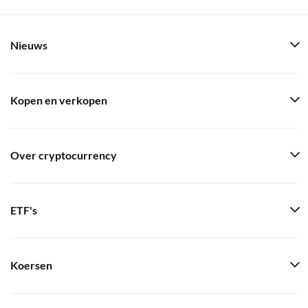
Nieuws
Kopen en verkopen
Over cryptocurrency
ETF's
Koersen