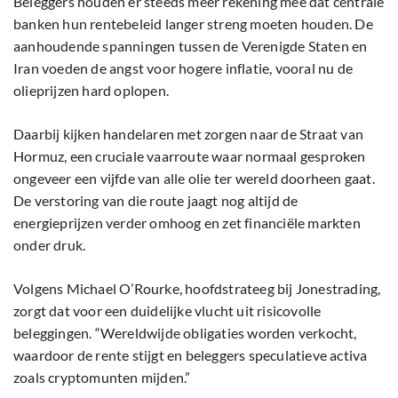
Beleggers houden er steeds meer rekening mee dat centrale
banken hun rentebeleid langer streng moeten houden. De
aanhoudende spanningen tussen de Verenigde Staten en
Iran voeden de angst voor hogere inflatie, vooral nu de
olieprijzen hard oplopen.
Daarbij kijken handelaren met zorgen naar de Straat van
Hormuz, een cruciale vaarroute waar normaal gesproken
ongeveer een vijfde van alle olie ter wereld doorheen gaat.
De verstoring van die route jaagt nog altijd de
energieprijzen verder omhoog en zet financiële markten
onder druk.
Volgens Michael O’Rourke, hoofdstrateeg bij Jonestrading,
zorgt dat voor een duidelijke vlucht uit risicovolle
beleggingen. “Wereldwijde obligaties worden verkocht,
waardoor de rente stijgt en beleggers speculatieve activa
zoals cryptomunten mijden.”