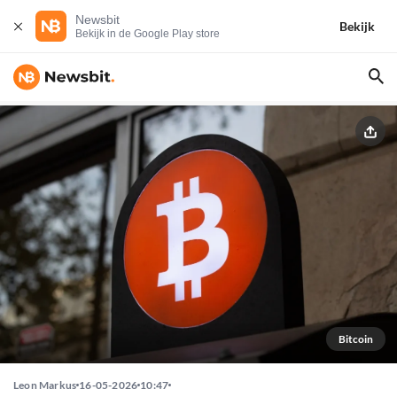
Newsbit
Bekijk
Bekijk in de Google Play store
Bitcoin
Leon Markus
16-05-2026
10:47