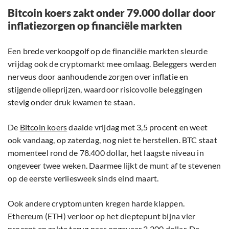
Bitcoin koers zakt onder 79.000 dollar door
inflatiezorgen op financiële markten
Een brede verkoopgolf op de financiële markten sleurde
vrijdag ook de cryptomarkt mee omlaag. Beleggers werden
nerveus door aanhoudende zorgen over inflatie en
stijgende olieprijzen, waardoor risicovolle beleggingen
stevig onder druk kwamen te staan.
De
Bitcoin koers
daalde vrijdag met 3,5 procent en weet
ook vandaag, op zaterdag, nog niet te herstellen. BTC staat
momenteel rond de 78.400 dollar, het laagste niveau in
ongeveer twee weken. Daarmee lijkt de munt af te stevenen
op de eerste verliesweek sinds eind maart.
Ook andere cryptomunten kregen harde klappen.
Ethereum (ETH) verloor op het dieptepunt bijna vier
procent en zakte terug naar ongeveer 2.200 dollar. De