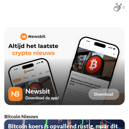
0
Bitcoin Nieuws
Bitcoin koers is opvallend rustig, maar dit