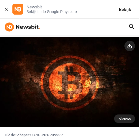
Newsbit
Bekijk
Bekijk in de Google Play store
Nieuws
Hidde Scheper
03-10-2018
09:33