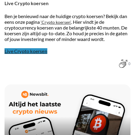
Live Crypto koersen
Ben je benieuwd naar de huidige crypto koersen? Bekijk dan
eens onze pagina
. Hier vindt je de
‘Crypto koersen’
cryptocurrency koersen van de belangrijkste 40 munten. De
koersen zijn altijd up-to-date. Zo houd je precies in de gaten
of jouw investering meer of minder waard wordt.
Live Crypto koersen
0