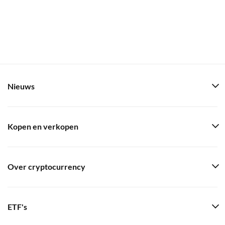
Nieuws
Kopen en verkopen
Over cryptocurrency
ETF's