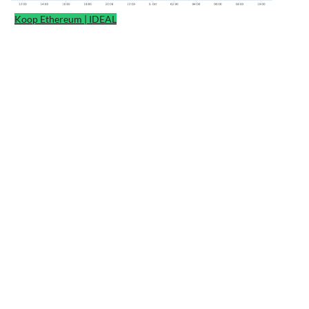
Koop Ethereum | IDEAL