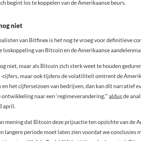
ich begint los te koppelen van de Amerikaanse beurs.
nog niet
alisten van Bitfinex is het nog te vroeg voor definitieve co
e loskoppeling van Bitcoin en de Amerikaanse aandelenma
og niet, maar als Bitcoin zich sterk weet te houden gedure
cijfers, maar ook tijdens de volatiliteit omtrent de Ameri
 en het cijferseizoen van bedrijven, dan kan dit narratief 
ke ontwikkeling naar een ‘regimeverandering,'”
aldus
de anal
 april.
van mening dat Bitcoin deze prijsactie ten opzichte van de
en langere periode moet laten zien voordat we conclusies