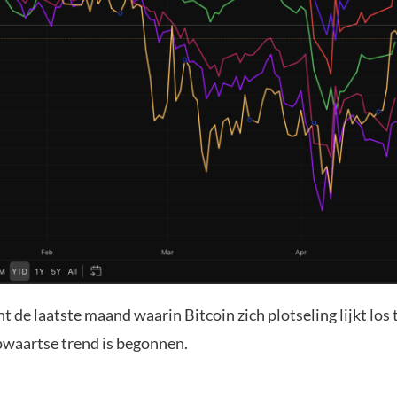
ht de laatste maand waarin Bitcoin zich plotseling lijkt los
pwaartse trend is begonnen.