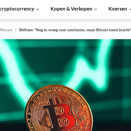
cryptocurrency
Kopen & Verkopen
Koersen
 Nieuws
Bitfinex: “Nog te vroeg voor conclusies, maar Bitcoin toont kracht