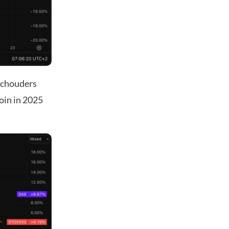
 schouders
oin in 2025