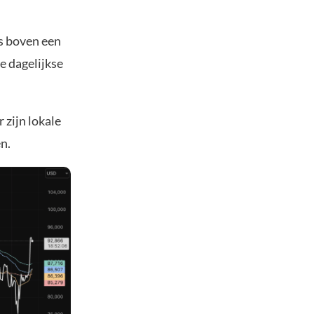
rs boven een
e dagelijkse
r zijn lokale
n.