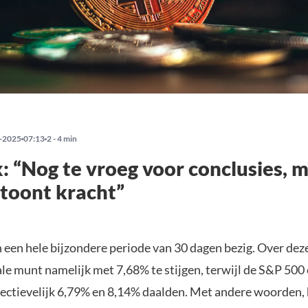
-2025
07:13
2 - 4 min
x: “Nog te vroeg voor conclusies, 
 toont kracht”
n een hele bijzondere periode van 30 dagen bezig. Over dez
ale munt namelijk met 7,68% te stijgen, terwijl de S&P 50
ectievelijk 6,79% en 8,14% daalden. Met andere woorden, h