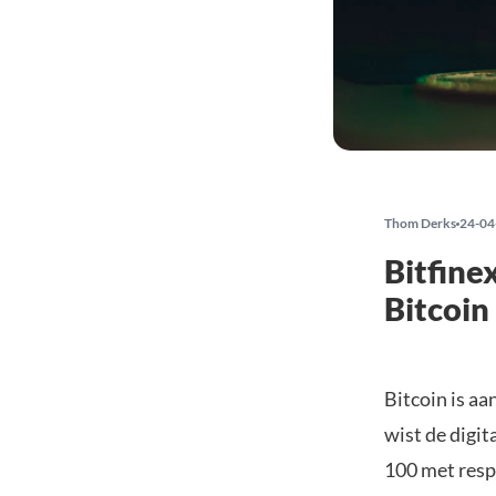
Thom Derks
24-04
Bitfine
Bitcoin
Bitcoin is aa
wist de digit
100 met resp