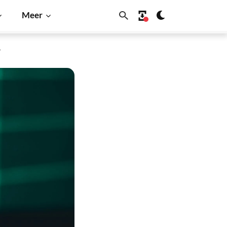
Meer
”