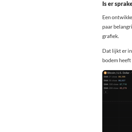
Is er spra
Een ontwikkel
paar belangr
grafiek.
Dat lijkt er 
bodem heeft 