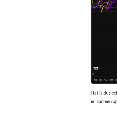
Het is dus ec
en aan een o