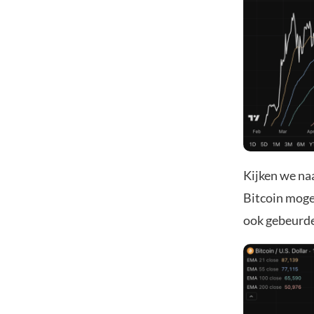
Kijken we naa
Bitcoin mogel
ook gebeurde