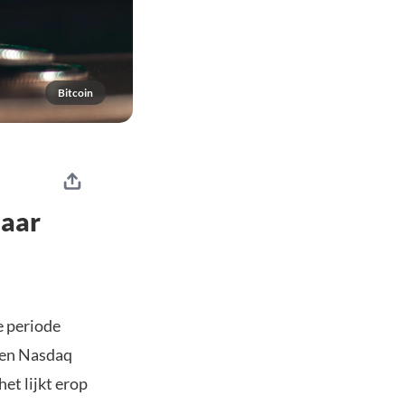
Bitcoin
maar
e periode
0 en Nasdaq
et lijkt erop