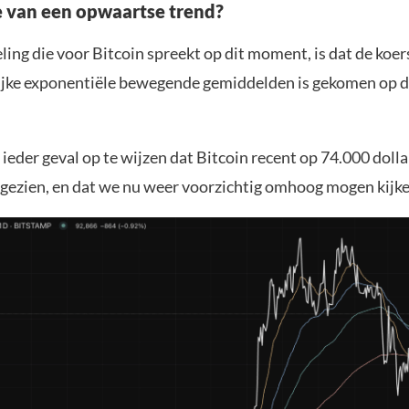
ke van een opwaartse trend?
ing die voor Bitcoin spreekt op dit moment, is dat de koe
ijke exponentiële bewegende gemiddelden is gekomen op d
in ieder geval op te wijzen dat Bitcoin recent op 74.000 dolla
gezien, en dat we nu weer voorzichtig omhoog mogen kijke