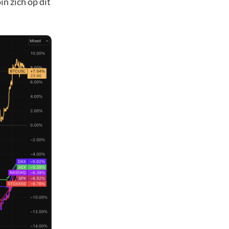
in zich op dit