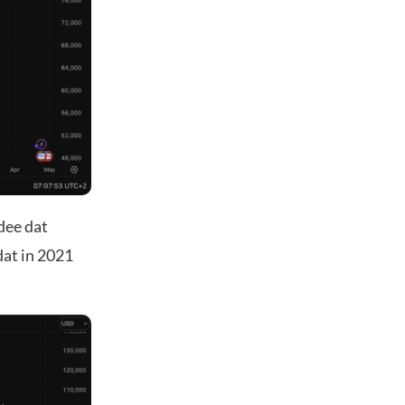
idee dat
dat in 2021