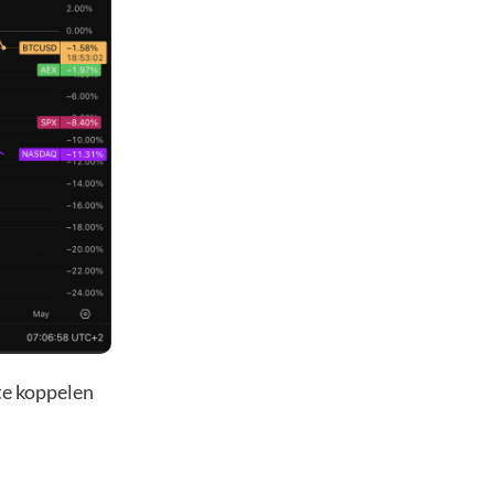
 te koppelen