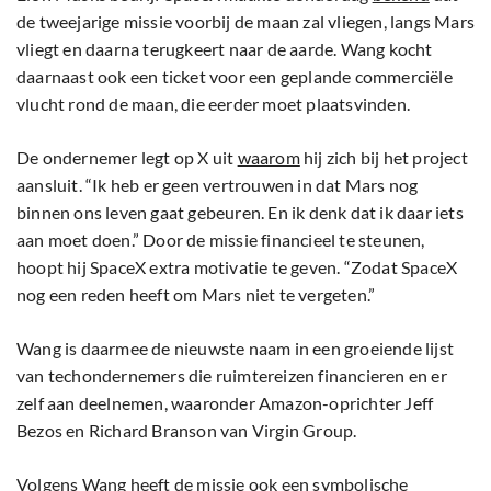
de tweejarige missie voorbij de maan zal vliegen, langs Mars
vliegt en daarna terugkeert naar de aarde. Wang kocht
daarnaast ook een ticket voor een geplande commerciële
vlucht rond de maan, die eerder moet plaatsvinden.
De ondernemer legt op X uit
waarom
hij zich bij het project
aansluit. “Ik heb er geen vertrouwen in dat Mars nog
binnen ons leven gaat gebeuren. En ik denk dat ik daar iets
aan moet doen.” Door de missie financieel te steunen,
hoopt hij SpaceX extra motivatie te geven. “Zodat SpaceX
nog een reden heeft om Mars niet te vergeten.”
Wang is daarmee de nieuwste naam in een groeiende lijst
van techondernemers die ruimtereizen financieren en er
zelf aan deelnemen, waaronder Amazon-oprichter Jeff
Bezos en Richard Branson van Virgin Group.
Volgens Wang heeft de missie ook een symbolische