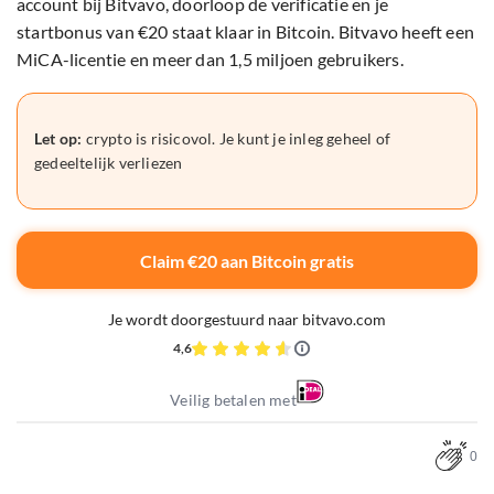
account bij Bitvavo, doorloop de verificatie en je
startbonus van €20 staat klaar in Bitcoin. Bitvavo heeft een
MiCA-licentie en meer dan 1,5 miljoen gebruikers.
Let op:
crypto is risicovol. Je kunt je inleg geheel of
gedeeltelijk verliezen
Claim €20 aan Bitcoin gratis
Je wordt doorgestuurd naar bitvavo.com
4,6
Veilig betalen met
0