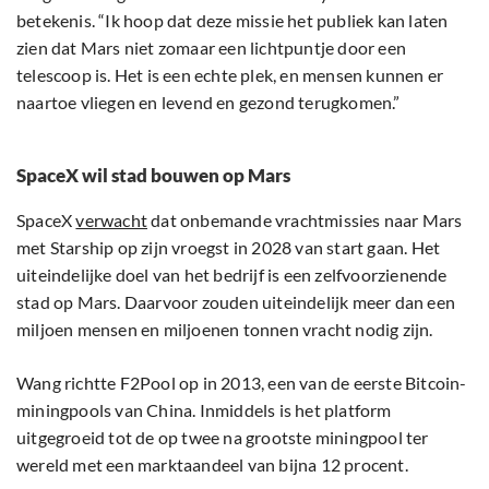
betekenis. “Ik hoop dat deze missie het publiek kan laten
zien dat Mars niet zomaar een lichtpuntje door een
telescoop is. Het is een echte plek, en mensen kunnen er
naartoe vliegen en levend en gezond terugkomen.”
SpaceX wil stad bouwen op Mars
SpaceX
verwacht
dat onbemande vrachtmissies naar Mars
met Starship op zijn vroegst in 2028 van start gaan. Het
uiteindelijke doel van het bedrijf is een zelfvoorzienende
stad op Mars. Daarvoor zouden uiteindelijk meer dan een
miljoen mensen en miljoenen tonnen vracht nodig zijn.
Wang richtte F2Pool op in 2013, een van de eerste Bitcoin-
miningpools van China. Inmiddels is het platform
uitgegroeid tot de op twee na grootste miningpool ter
wereld met een marktaandeel van bijna 12 procent.