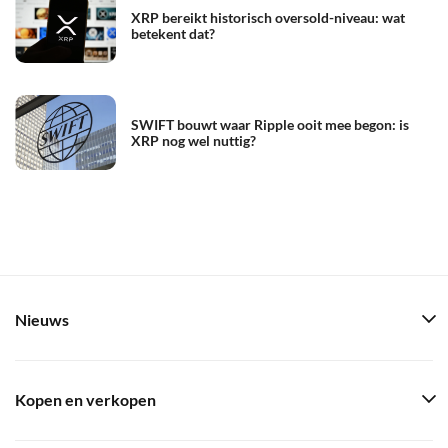
XRP bereikt historisch oversold-niveau: wat
betekent dat?
SWIFT bouwt waar Ripple ooit mee begon: is
XRP nog wel nuttig?
Nieuws
Kopen en verkopen