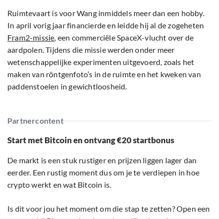
Ruimtevaart is voor Wang inmiddels meer dan een hobby.
In april vorig jaar financierde en leidde hij al de zogeheten
Fram2-missie
, een commerciële SpaceX-vlucht over de
aardpolen. Tijdens die missie werden onder meer
wetenschappelijke experimenten uitgevoerd, zoals het
maken van röntgenfoto’s in de ruimte en het kweken van
paddenstoelen in gewichtloosheid.
Partnercontent
Start met Bitcoin en ontvang €20 startbonus
De markt is een stuk rustiger en prijzen liggen lager dan
eerder. Een rustig moment dus om je te verdiepen in hoe
crypto werkt en wat Bitcoin is.
Is dit voor jou het moment om die stap te zetten? Open een