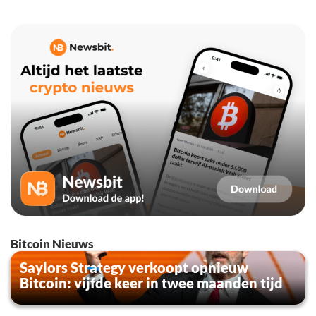
Bitcoin Nieuws
Saylors Strategy verkoopt opnieuw
Bitcoin: vijfde keer in twee maanden tijd