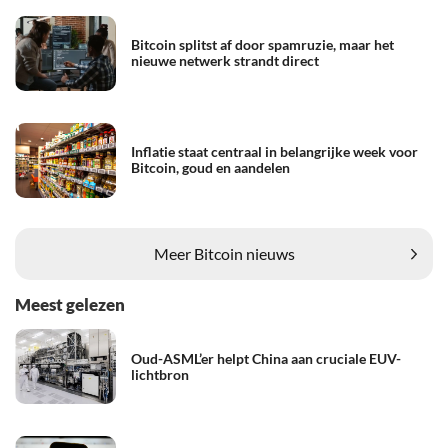
Bitcoin splitst af door spamruzie, maar het
nieuwe netwerk strandt direct
Inflatie staat centraal in belangrijke week voor
Bitcoin, goud en aandelen
Meer Bitcoin nieuws
Meest gelezen
Oud-ASML’er helpt China aan cruciale EUV-
lichtbron