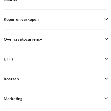
Kopen en verkopen
Over cryptocurrency
ETF's
Koersen
Marketing