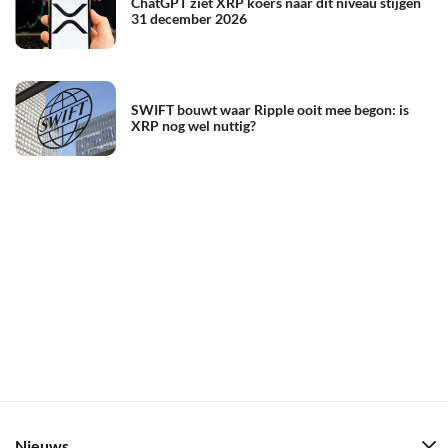
ChatGPT ziet XRP koers naar dit niveau stijgen
31 december 2026
SWIFT bouwt waar Ripple ooit mee begon: is
XRP nog wel nuttig?
Nieuws