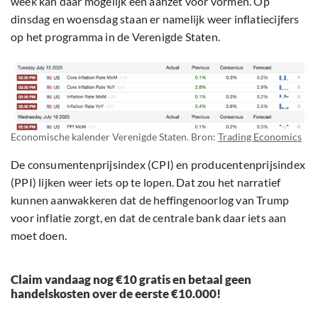
week kan daar mogelijk een aanzet voor vormen. Op
dinsdag en woensdag staan er namelijk weer inflatiecijfers
op het programma in de Verenigde Staten.
Economische kalender Verenigde Staten. Bron:
Trading Economics
De consumentenprijsindex (CPI) en producentenprijsindex
(PPI) lijken weer iets op te lopen. Dat zou het narratief
kunnen aanwakkeren dat de heffingenoorlog van Trump
voor inflatie zorgt, en dat de centrale bank daar iets aan
moet doen.
Claim vandaag nog €10 gratis en betaal geen
handelskosten over de eerste €10.000!