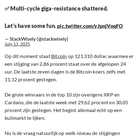
✅ Multi-cycle giga-resistance shattered.
Let's have some fun.
pic.twitter.com/yJpnjVoqFO
— StackWisely (@stackwisely)
July 11, 2025
Op dit moment staat
Bitcoin
op 121.310 dollar, waarmee er
een stijging van 2,86 procent staat over de afgelopen 24
uur. De laatste zeven dagen is de Bitcoin koers zelfs met
11,12 procent gestegen.
De grote winnaars in de top 10 zijn overigens XRP en
Cardano, die de laatste week met 29,62 procent en 30,05
procent zijn gestegen. Het begint allemaal echt op een
bullmarkt te lijken.
Nu is de vraag natuurlijk op welk niveau de stijgingen