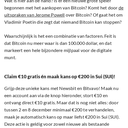
Wat is hier aan de hand? Is er een nieuwe grote speler
begonnen met het aankopen van Bitcoin? Komt het door
de
uitspraken van Jerome Powell
over Bitcoin? Of gaat het om
Vladimir Poetin die zegt dat niemand Bitcoin kan stoppen?
Waarschijnlijk is het een combinatie van factoren. Feit is
dat Bitcoin nu meer waar is dan 100.000 dollar, en dat
markeert een hele bijzondere mijlpaal voor de digitale
munt.
Claim €10 gratis én maak kans op €200 in Sui (SUI)!
Grijp deze unieke kans met Newsbit en Bitvavo! Maak nu
een account aan via de knop hieronder, stort €10 en
ontvang direct €10 gratis. Maar dat is nog niet alles: door
tussen 2 en 8 december minimaal €200 te verhandelen,
maak je automatisch kans op maar liefst €200 in Sui (SUI).
Deze actie is geldig voor zowel nieuwe als bestaande