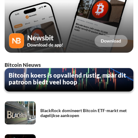
Bitcoin Nieuws
Bitcoin koers is opvallend rustig, maar dit
patroon biedt veel hoop
BlackRock domineert Bitcoin ETF-markt met
dagelijkse aankopen