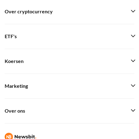
Over cryptocurrency
ETF's
Koersen
Marketing
Over ons