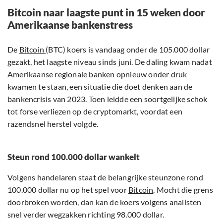
Bitcoin naar laagste punt in 15 weken door
Amerikaanse bankenstress
De
Bitcoin
(BTC) koers is vandaag onder de 105.000 dollar
gezakt, het laagste niveau sinds juni. De daling kwam nadat
Amerikaanse regionale banken opnieuw onder druk
kwamen te staan, een situatie die doet denken aan de
bankencrisis van 2023. Toen leidde een soortgelijke schok
tot forse verliezen op de cryptomarkt, voordat een
razendsnel herstel volgde.
Steun rond 100.000 dollar wankelt
Volgens handelaren staat de belangrijke steunzone rond
100.000 dollar nu op het spel voor
Bitcoin
. Mocht die grens
doorbroken worden, dan kan de koers volgens analisten
snel verder wegzakken richting 98.000 dollar.