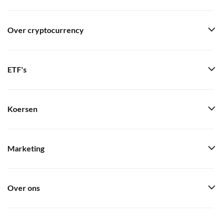
Over cryptocurrency
ETF's
Koersen
Marketing
Over ons