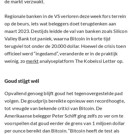
de markt verzwakt.
Regionale banken in de VS verloren deze week fors terrein
op de beurs, iets wat beleggers doet terugdenken aan
maart 2023. Destijds leidde de val van banken zoals Silicon
Valley Bank tot paniek, waarna Bitcoin in korte tijd
terugviel tot onder de 20.000 dollar. Hoewel de crisis toen
officieel werd “ingedamd”, veranderde er in de praktijk
weinig, zo
merkt
analyseplatform The Kobeissi Letter op.
Goud stijgt wél
Opvallend genoeg blijft goud het tegenovergestelde pad
volgen. De goudprijs bereikte opnieuw een recordhoogte,
tot vreugde van bekende critici van Bitcoin. De
Amerikaanse belegger Peter Schiff ging zelfs zo ver om te
voorspellen dat goud eerder de grens van 1 miljoen dollar
per ounce bereikt dan Bitcoin. “Bitcoin heeft de test als