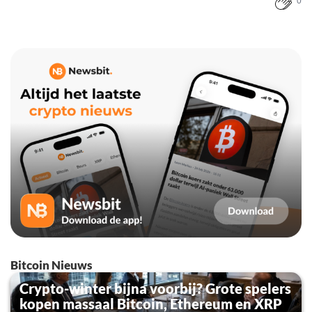
0
Bitcoin Nieuws
Crypto-winter bijna voorbij? Grote spelers
kopen massaal Bitcoin, Ethereum en XRP