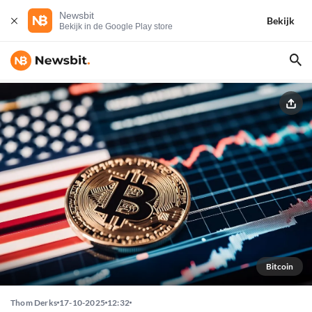
Newsbit
Bekijk
Bekijk in de Google Play store
Bitcoin
Thom Derks
17-10-2025
12:32