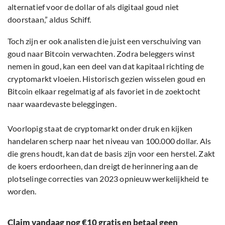
alternatief voor de dollar of als digitaal goud niet
doorstaan,” aldus Schiff.
Toch zijn er ook analisten die juist een verschuiving van
goud naar Bitcoin verwachten. Zodra beleggers winst
nemen in goud, kan een deel van dat kapitaal richting de
cryptomarkt vloeien. Historisch gezien wisselen goud en
Bitcoin elkaar regelmatig af als favoriet in de zoektocht
naar waardevaste beleggingen.
Voorlopig staat de cryptomarkt onder druk en kijken
handelaren scherp naar het niveau van 100.000 dollar. Als
die grens houdt, kan dat de basis zijn voor een herstel. Zakt
de koers erdoorheen, dan dreigt de herinnering aan de
plotselinge correcties van 2023 opnieuw werkelijkheid te
worden.
Claim vandaag nog €10 gratis en betaal geen