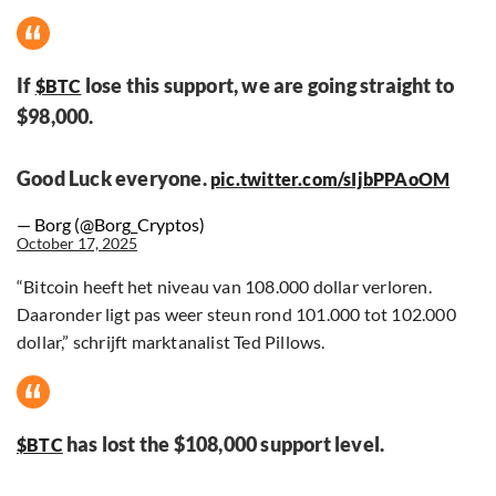
If
lose this support, we are going straight to
$BTC
$98,000.
Good Luck everyone.
pic.twitter.com/sIjbPPAoOM
— Borg (@Borg_Cryptos)
October 17, 2025
“Bitcoin heeft het niveau van 108.000 dollar verloren.
Daaronder ligt pas weer steun rond 101.000 tot 102.000
dollar,” schrijft marktanalist Ted Pillows.
has lost the $108,000 support level.
$BTC