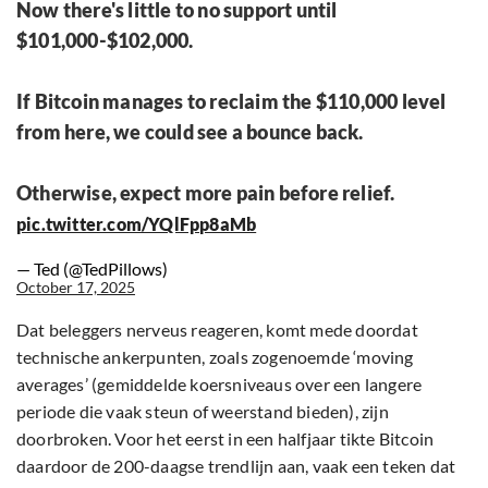
Now there's little to no support until
$101,000-$102,000.
If Bitcoin manages to reclaim the $110,000 level
from here, we could see a bounce back.
Otherwise, expect more pain before relief.
pic.twitter.com/YQlFpp8aMb
— Ted (@TedPillows)
October 17, 2025
Dat beleggers nerveus reageren, komt mede doordat
technische ankerpunten, zoals zogenoemde ‘moving
averages’ (gemiddelde koersniveaus over een langere
periode die vaak steun of weerstand bieden), zijn
doorbroken. Voor het eerst in een halfjaar tikte Bitcoin
daardoor de 200-daagse trendlijn aan, vaak een teken dat