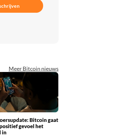
schrijven
Meer Bitcoin nieuws
oersupdate: Bitcoin gaat
positief gevoel het
 in