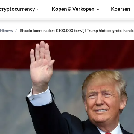
cryptocurrency
Kopen & Verkopen
Koersen
 Nieuws
Bitcoin koers nadert $100.000 terwijl Trump hint op ‘grote’ hande