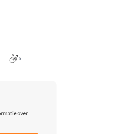
0
ormatie over