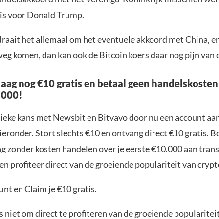
 is voor Donald Trump.
draait het allemaal om het eventuele akkoord met China, en
weg komen, dan kan ook de
Bitcoin koers
daar nog pijn van
aag nog €10 gratis en betaal geen handelskosten
.000!
nieke kans met Newsbit en Bitvavo door nu een account aa
ieronder. Stort slechts €10 en ontvang direct €10 gratis. 
ng zonder kosten handelen over je eerste €10.000 aan trans
n profiteer direct van de groeiende populariteit van crypt
nt en Claim je €10 gratis.
 niet om direct te profiteren van de groeiende popularitei