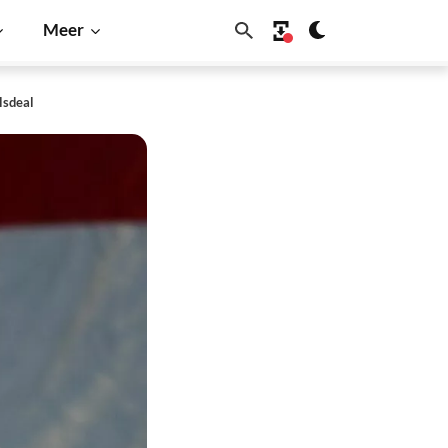
Meer
lsdeal