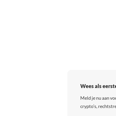
Wees als eerst
Meld je nu aan vo
crypto’s, rechtstre