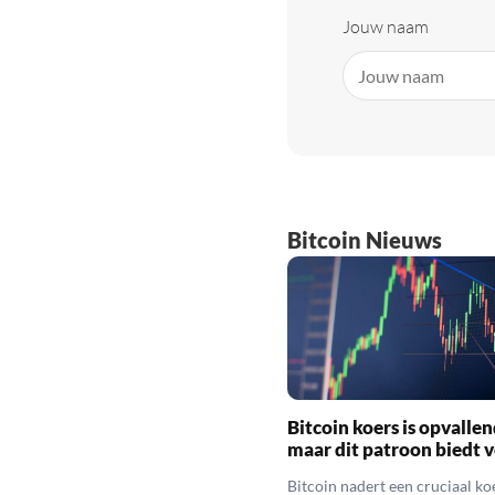
Jouw naam
Bitcoin Nieuws
Bitcoin koers is opvallen
maar dit patroon biedt 
Bitcoin nadert een cruciaal ko