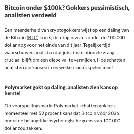
Bitcoin onder $100k? Gokkers pessimistisch,
analisten verdeeld
Een meerderheid van cryptogokkers wijst op een daling van
de Bitcoin (
BTC
) koers, richting niveaus onder de 100.000
dollar nog voor het einde van dit jaar. Tegelijkertijd
waarschuwen analisten dat juist institutionele vraag
cruciaal blijft om een diepe val te vermijden. Hoe schatten
analisten die kansen in en welke risico’s spelen mee?
Polymarket gokt op daling, analisten zien kans op
herstel
Op voorspellingsmarkt Polymarket
schatten
gokkers
momenteel met 59 procent kans dat Bitcoin vóór 2026
onder de belangrijke psychologische grens van 100.000
dollar zou zakken.