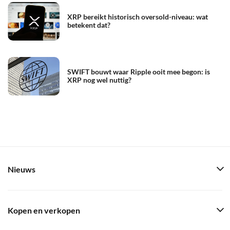
XRP bereikt historisch oversold-niveau: wat
betekent dat?
SWIFT bouwt waar Ripple ooit mee begon: is
XRP nog wel nuttig?
Nieuws
Kopen en verkopen