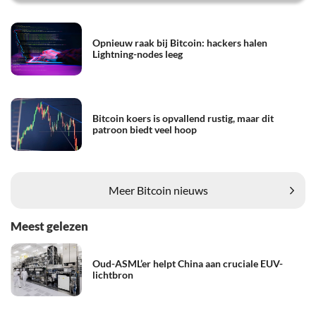
Opnieuw raak bij Bitcoin: hackers halen
Lightning-nodes leeg
Bitcoin koers is opvallend rustig, maar dit
patroon biedt veel hoop
Meer Bitcoin nieuws
Meest gelezen
Oud-ASML’er helpt China aan cruciale EUV-
lichtbron