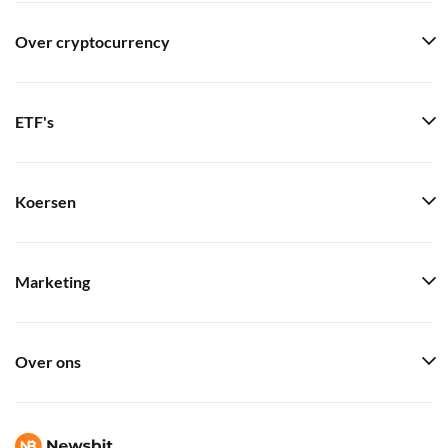
Over cryptocurrency
ETF's
Koersen
Marketing
Over ons