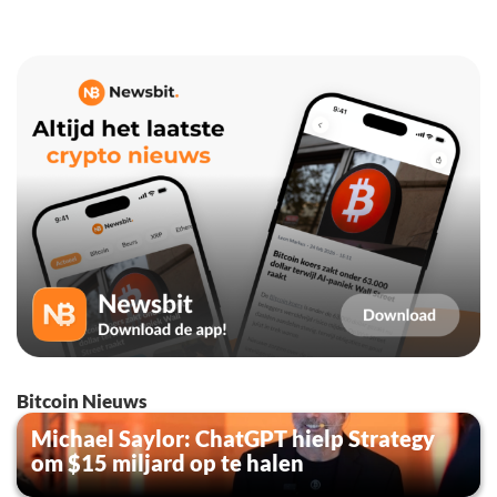
Bitcoin Nieuws
Michael Saylor: ChatGPT hielp Strategy
om $15 miljard op te halen