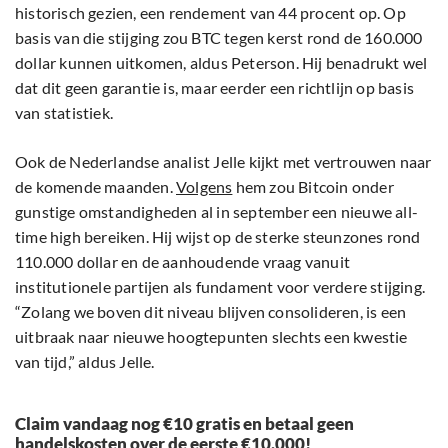
historisch gezien, een rendement van 44 procent op. Op
basis van die stijging zou BTC tegen kerst rond de 160.000
dollar kunnen uitkomen, aldus Peterson. Hij benadrukt wel
dat dit geen garantie is, maar eerder een richtlijn op basis
van statistiek.
Ook de Nederlandse analist Jelle kijkt met vertrouwen naar
de komende maanden.
Volgens
hem zou Bitcoin onder
gunstige omstandigheden al in september een nieuwe all-
time high bereiken. Hij wijst op de sterke steunzones rond
110.000 dollar en de aanhoudende vraag vanuit
institutionele partijen als fundament voor verdere stijging.
“Zolang we boven dit niveau blijven consolideren, is een
uitbraak naar nieuwe hoogtepunten slechts een kwestie
van tijd,” aldus Jelle.
Claim vandaag nog €10 gratis en betaal geen
handelskosten over de eerste €10.000!