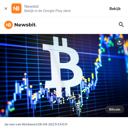
Newsbit
Bekijk
Bekijk in de Google Play store
Bitcoin
Jeroen van Welsenes
28-08-2025
19:03