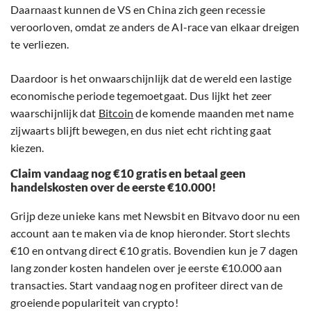
Daarnaast kunnen de VS en China zich geen recessie
veroorloven, omdat ze anders de AI-race van elkaar dreigen
te verliezen.
Daardoor is het onwaarschijnlijk dat de wereld een lastige
economische periode tegemoetgaat. Dus lijkt het zeer
waarschijnlijk dat
Bitcoin
de komende maanden met name
zijwaarts blijft bewegen, en dus niet echt richting gaat
kiezen.
Claim vandaag nog €10 gratis en betaal geen
handelskosten over de eerste €10.000!
Grijp deze unieke kans met Newsbit en Bitvavo door nu een
account aan te maken via de knop hieronder. Stort slechts
€10 en ontvang direct €10 gratis. Bovendien kun je 7 dagen
lang zonder kosten handelen over je eerste €10.000 aan
transacties. Start vandaag nog en profiteer direct van de
groeiende populariteit van crypto!