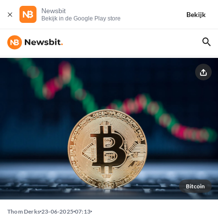
Newsbit
Bekijk
Bekijk in de Google Play store
Bitcoin
Thom Derks
23-06-2025
07:13