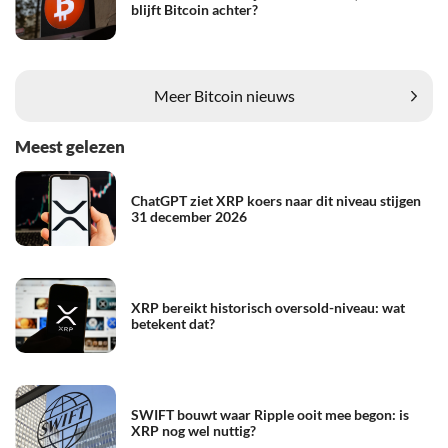
blijft Bitcoin achter?
Meer Bitcoin nieuws
Meest gelezen
ChatGPT ziet XRP koers naar dit niveau stijgen
31 december 2026
XRP bereikt historisch oversold-niveau: wat
betekent dat?
SWIFT bouwt waar Ripple ooit mee begon: is
XRP nog wel nuttig?