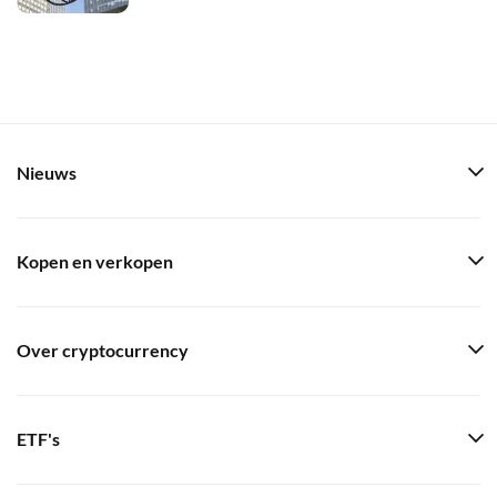
Nieuws
Kopen en verkopen
Over cryptocurrency
ETF's