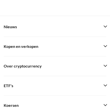
Nieuws
Kopen en verkopen
Over cryptocurrency
ETF's
Koersen