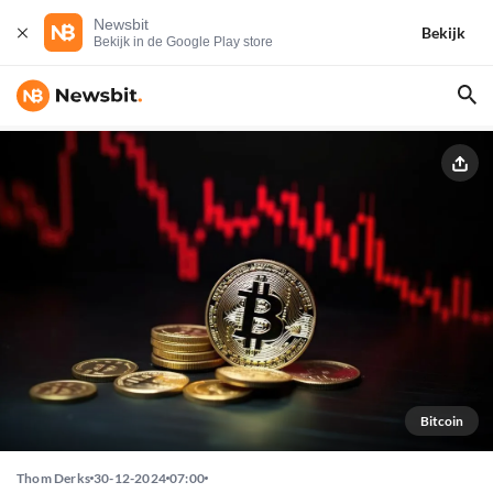
Newsbit
Bekijk
Bekijk in de Google Play store
Bitcoin
Thom Derks
30-12-2024
07:00