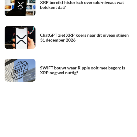
XRP bereikt historisch oversold-niveau: wat
betekent dat?
ChatGPT ziet XRP koers naar dit niveau stijgen
31 december 2026
SWIFT bouwt waar Ripple ooit mee begon: is
XRP nog wel nuttig?