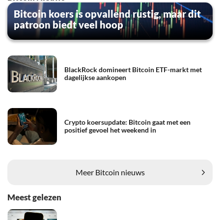
Bitcoin koers is opvallend rustig, maar dit
patroon biedt veel hoop
BlackRock domineert Bitcoin ETF-markt met
dagelijkse aankopen
Crypto koersupdate: Bitcoin gaat met een
positief gevoel het weekend in
Meer Bitcoin nieuws
Meest gelezen