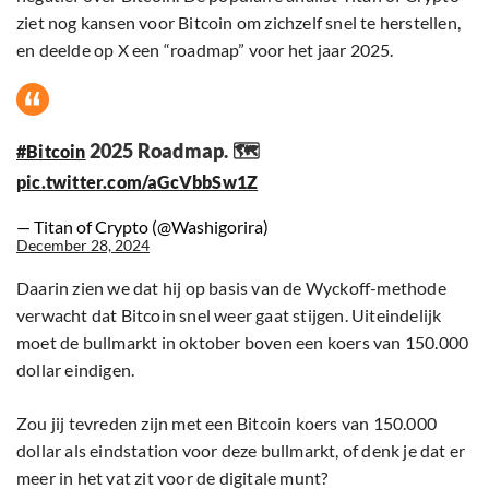
ziet nog kansen voor Bitcoin om zichzelf snel te herstellen,
en deelde op X een “roadmap” voor het jaar 2025.
2025 Roadmap. 🗺️
#Bitcoin
pic.twitter.com/aGcVbbSw1Z
— Titan of Crypto (@Washigorira)
December 28, 2024
Daarin zien we dat hij op basis van de Wyckoff-methode
verwacht dat Bitcoin snel weer gaat stijgen. Uiteindelijk
moet de bullmarkt in oktober boven een koers van 150.000
dollar eindigen.
Zou jij tevreden zijn met een Bitcoin koers van 150.000
dollar als eindstation voor deze bullmarkt, of denk je dat er
meer in het vat zit voor de digitale munt?