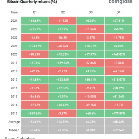
Bron:
Coinglass