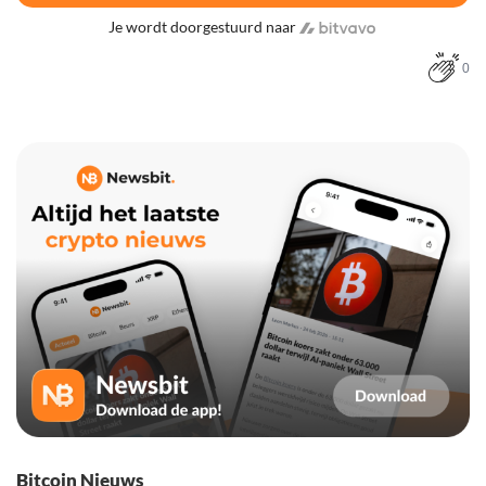
Je wordt doorgestuurd naar
0
Bitcoin Nieuws