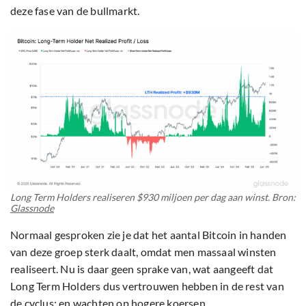
deze fase van de bullmarkt.
Long Term Holders realiseren $930 miljoen per dag aan winst. Bron:
Glassnode
Normaal gesproken zie je dat het aantal Bitcoin in handen
van deze groep sterk daalt, omdat men massaal winsten
realiseert. Nu is daar geen sprake van, wat aangeeft dat
Long Term Holders dus vertrouwen hebben in de rest van
de cyclus; en wachten op hogere koersen.