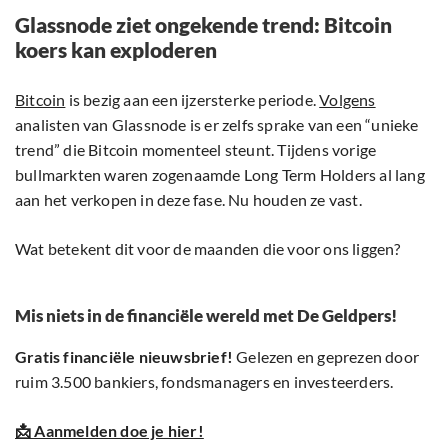
Glassnode ziet ongekende trend: Bitcoin
koers kan exploderen
Bitcoin
is bezig aan een ijzersterke periode.
Volgens
analisten van Glassnode is er zelfs sprake van een “unieke
trend” die Bitcoin momenteel steunt. Tijdens vorige
bullmarkten waren zogenaamde Long Term Holders al lang
aan het verkopen in deze fase. Nu houden ze vast.
Wat betekent dit voor de maanden die voor ons liggen?
Mis niets in de financiële wereld met De Geldpers!
Gratis financiële nieuwsbrief!
Gelezen en geprezen door
ruim 3.500 bankiers, fondsmanagers en investeerders.
📩 Aanmelden doe je hier!