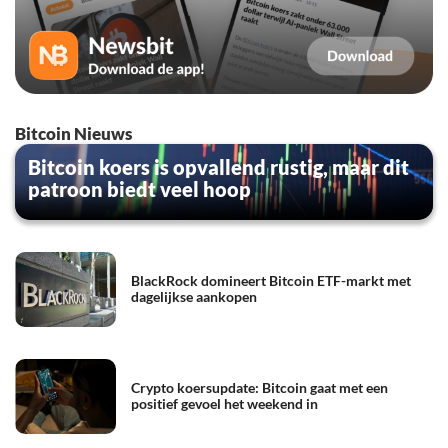
Bitcoin Nieuws
Bitcoin koers is opvallend rustig, maar dit
patroon biedt veel hoop
BlackRock domineert Bitcoin ETF-markt met
dagelijkse aankopen
Crypto koersupdate: Bitcoin gaat met een
positief gevoel het weekend in