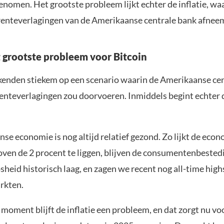
genomen. Het grootste probleem lijkt echter de inflatie, w
renteverlagingen van de Amerikaanse centrale bank afnee
et grootste probleem voor Bitcoin
kenden stiekem op een scenario waarin de Amerikaanse ce
 renteverlagingen zou doorvoeren. Inmiddels begint echter d
e economie is nog altijd relatief gezond. Zo lijkt de eco
oven de 2 procent te liggen, blijven de consumentenbestedi
sheid historisch laag, en zagen we recent nog all-time high
arkten.
moment blijft de inflatie een probleem, en dat zorgt nu voo