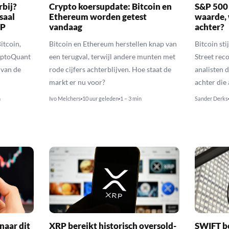
rbij?
Crypto koersupdate: Bitcoin en
S&P 500 
saal
Ethereum worden getest
waarde, 
RP
vandaag
achter?
itcoin,
Bitcoin en Ethereum herstellen knap van
Bitcoin sti
yptoQuant
een terugval, terwijl andere munten met
Street reco
 van de
rode cijfers achterblijven. Hoe staat de
analisten 
markt er nu voor?
achter die
n
Ivo Melchers
10 uur geleden
1 – 3 min
Sander Derks
naar dit
XRP bereikt historisch oversold-
SWIFT b