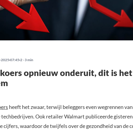
-2025
07:45
2 - 3 min
 koers opnieuw onderuit, dit is het
em
oers
heeft het zwaar, terwijl beleggers even wegrennen van
techbedrijven. Ook retailer Walmart publiceerde gisteren
e cijfers, waardoor de twijfels over de gezondheid van de