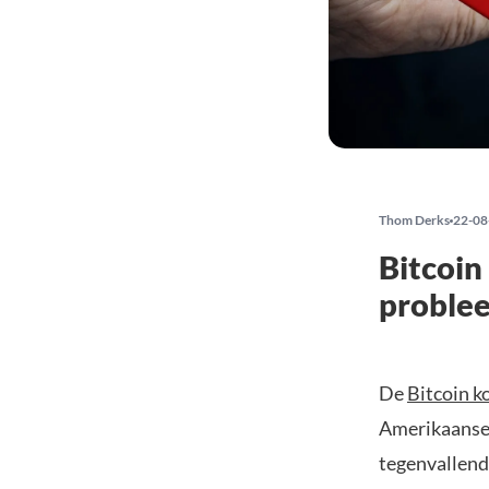
Thom Derks
22-08
Bitcoin
proble
De
Bitcoin k
Amerikaanse 
tegenvallend