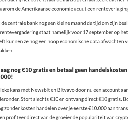
 waarom de Amerikaanse economie acuut een renteverlaging
 de centrale bank nog een kleine maand de tijd om zijn bes
rentevergadering staat namelijk voor 17 september op he
eft kunnen ze nog een hoop economische data afwachten v
akken.
aag nog €10 gratis en betaal geen handelskosten
.000!
nieke kans met Newsbit en Bitvavo door nu een account aa
ieronder. Stort slechts €10 en ontvang direct €10 gratis. 
ng zonder kosten handelen over je eerste €10.000 aan trans
n profiteer direct van de groeiende populariteit van crypt