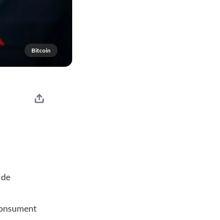
Bitcoin
 de
 consument