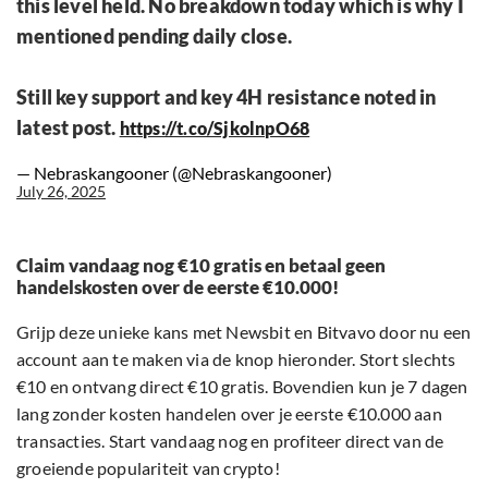
this level held. No breakdown today which is why I
mentioned pending daily close.
Still key support and key 4H resistance noted in
latest post.
https://t.co/SjkolnpO68
— Nebraskangooner (@Nebraskangooner)
July 26, 2025
Claim vandaag nog €10 gratis en betaal geen
handelskosten over de eerste €10.000!
Grijp deze unieke kans met Newsbit en Bitvavo door nu een
account aan te maken via de knop hieronder. Stort slechts
€10 en ontvang direct €10 gratis. Bovendien kun je 7 dagen
lang zonder kosten handelen over je eerste €10.000 aan
transacties. Start vandaag nog en profiteer direct van de
groeiende populariteit van crypto!