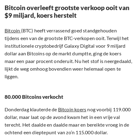
Bitcoin overleeft grootste verkoop ooit van
$9 miljard, koers herstelt
Bitcoin
(BTC) heeft verrassend goed standgehouden
tijdens een van de grootste BTC-verkopen ooit. Terwijl het
institutionele cryptobedrijf Galaxy Digital voor 9 miljard
dollar aan Bitcoins op de markt dumptte, ging de koers
maar een paar procent onderuit. Nu het stof is neergedaald,
lijkt de weg omhoog bovendien weer helemaal open te
liggen.
80.000 Bitcoins verkocht
Donderdag klauterde de
Bitcoin koers
nog voorbij 119.000
dollar, maar laat op de avond kwam het in een vrije val
terecht. Het daalde en daalde maar en bereikte vroeg in de
ochtend een dieptepunt van zo’n 115.000 dollar.