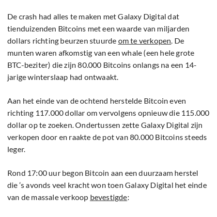
De crash had alles te maken met Galaxy Digital dat
tienduizenden Bitcoins met een waarde van miljarden
dollars richting beurzen stuurde
om te verkopen
. De
munten waren afkomstig van een whale (een hele grote
BTC-beziter) die zijn 80.000 Bitcoins onlangs na een 14-
jarige winterslaap had ontwaakt.
Aan het einde van de ochtend herstelde Bitcoin even
richting 117.000 dollar om vervolgens opnieuw die 115.000
dollar op te zoeken. Ondertussen zette Galaxy Digital zijn
verkopen door en raakte de pot van 80.000 Bitcoins steeds
leger.
Rond 17:00 uur begon Bitcoin aan een duurzaam herstel
die ‘s avonds veel kracht won toen Galaxy Digital het einde
van de massale verkoop
bevestigde
: