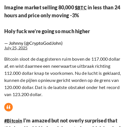
Imagine market selling 80,000
in less than 24
$BTC
hours and price only moving -3%
Holy fuck we’re going so much higher
— Johnny (@CryptoGodJohn)
July 25, 2025
Bitcoin sloot de dag gisteren ruim boven de 117.000 dollar
af, en wist daarmee een neerwaartse uitbraak richting
112.000 dollar knap te voorkomen. Nu de lucht is geklaard,
kunnen de pijlen opnieuw gericht worden op de grens van
120.000 dollar. Dat is de laatste obstakel onder het record
van 123.200 dollar.
I'm amazed but not overly surprised that
#Bitcoin