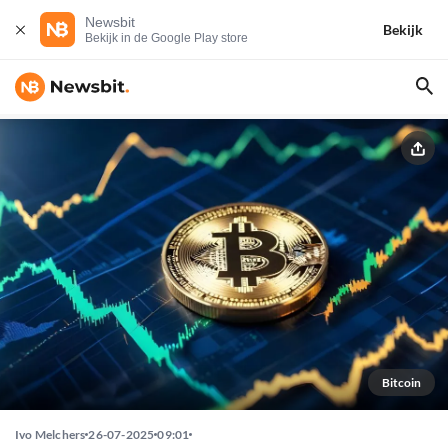
Newsbit
Bekijk
Bekijk in de Google Play store
Bitcoin
Ivo Melchers
26-07-2025
09:01