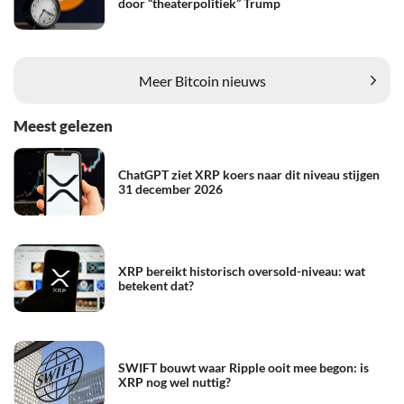
door “theaterpolitiek” Trump
Meer Bitcoin nieuws
Meest gelezen
ChatGPT ziet XRP koers naar dit niveau stijgen
31 december 2026
XRP bereikt historisch oversold-niveau: wat
betekent dat?
SWIFT bouwt waar Ripple ooit mee begon: is
XRP nog wel nuttig?