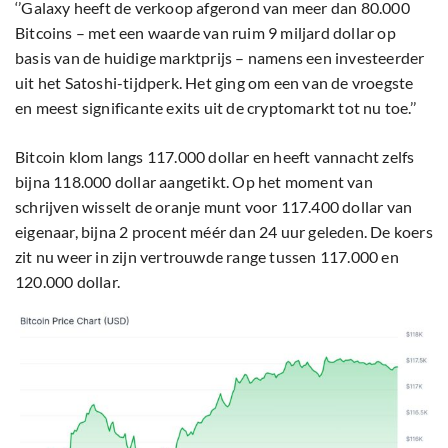
‘’Galaxy heeft de verkoop afgerond van meer dan 80.000
Bitcoins – met een waarde van ruim 9 miljard dollar op
basis van de huidige marktprijs – namens een investeerder
uit het Satoshi-tijdperk. Het ging om een van de vroegste
en meest significante exits uit de cryptomarkt tot nu toe.’’
Bitcoin klom langs 117.000 dollar en heeft vannacht zelfs
bijna 118.000 dollar aangetikt. Op het moment van
schrijven wisselt de oranje munt voor 117.400 dollar van
eigenaar, bijna 2 procent méér dan 24 uur geleden. De koers
zit nu weer in zijn vertrouwde range tussen 117.000 en
120.000 dollar.