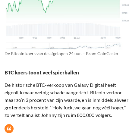
De Bitcoin koers van de afgelopen 24 uur. – Bron: CoinGecko
BTC koers toont veel spierballen
De historische BTC-verkoop van Galaxy Digital heeft
eigenlijk maar weinig schade aangericht. Bitcoin verloor
maar zo’n 3 procent van zijn waarde, en is inmiddels alweer
grotendeels hersteld. ‘’Holy fuck, we gaan nog véél hoger,’’
zo vertelt analist Johnny zijn ruim 800.000 volgers.