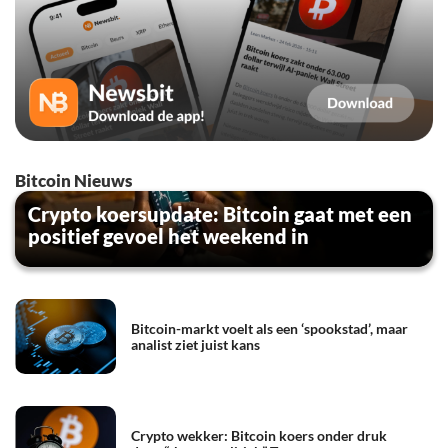
Bitcoin Nieuws
Crypto koersupdate: Bitcoin gaat met een
positief gevoel het weekend in
Bitcoin-markt voelt als een ‘spookstad’, maar
analist ziet juist kans
Crypto wekker: Bitcoin koers onder druk