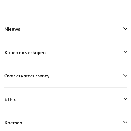
Nieuws
Kopen en verkopen
Over cryptocurrency
ETF's
Koersen