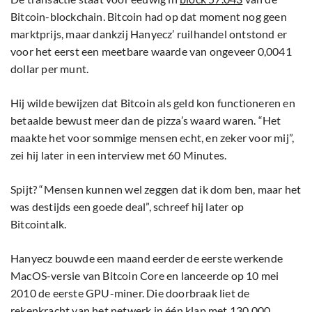
Bitcoin-blockchain. Bitcoin had op dat moment nog geen
marktprijs, maar dankzij Hanyecz’ ruilhandel ontstond er
voor het eerst een meetbare waarde van ongeveer 0,0041
dollar per munt.
Hij wilde bewijzen dat Bitcoin als geld kon functioneren en
betaalde bewust meer dan de pizza’s waard waren. “Het
maakte het voor sommige mensen echt, en zeker voor mij”,
zei hij later in een interview met 60 Minutes.
Spijt? “Mensen kunnen wel zeggen dat ik dom ben, maar het
was destijds een goede deal”, schreef hij later op
Bitcointalk.
Hanyecz bouwde een maand eerder de eerste werkende
MacOS-versie van Bitcoin Core en lanceerde op 10 mei
2010 de eerste GPU-miner. Die doorbraak liet de
rekenkracht van het netwerk in één klap met 130.000