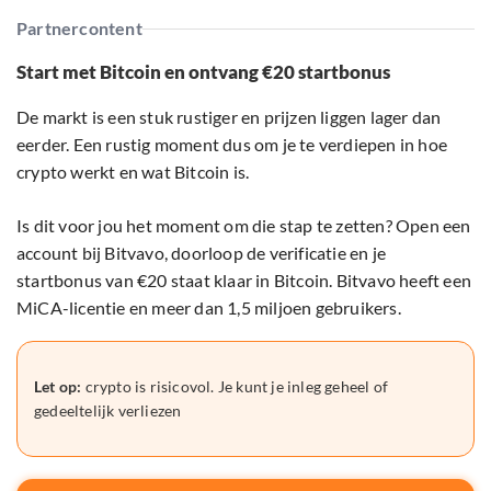
Partnercontent
Start met Bitcoin en ontvang €20 startbonus
De markt is een stuk rustiger en prijzen liggen lager dan
eerder. Een rustig moment dus om je te verdiepen in hoe
crypto werkt en wat Bitcoin is.
Is dit voor jou het moment om die stap te zetten? Open een
account bij Bitvavo, doorloop de verificatie en je
startbonus van €20 staat klaar in Bitcoin. Bitvavo heeft een
MiCA-licentie en meer dan 1,5 miljoen gebruikers.
Let op:
crypto is risicovol. Je kunt je inleg geheel of
gedeeltelijk verliezen