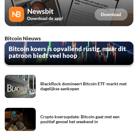
Bitcoin Nieuws
Bitcoin koers is opvallend rustig, maar dit
patroon biedt veel hoop
BlackRock domineert Bitcoin ETF-markt met
dagelijkse aankopen
Crypto koersupdate: Bitcoin gaat met een
positief gevoel het weekend in