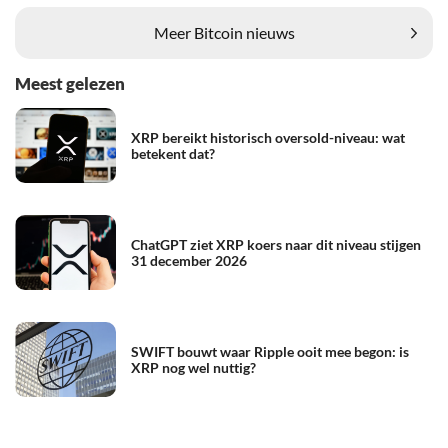
Meer Bitcoin nieuws
Meest gelezen
XRP bereikt historisch oversold-niveau: wat
betekent dat?
ChatGPT ziet XRP koers naar dit niveau stijgen
31 december 2026
SWIFT bouwt waar Ripple ooit mee begon: is
XRP nog wel nuttig?