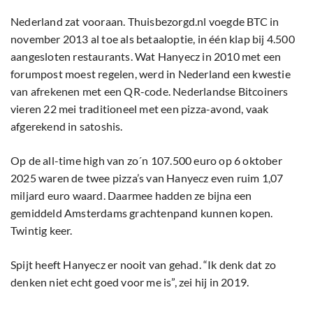
Nederland zat vooraan. Thuisbezorgd.nl voegde BTC in
november 2013 al toe als betaaloptie, in één klap bij 4.500
aangesloten restaurants. Wat Hanyecz in 2010 met een
forumpost moest regelen, werd in Nederland een kwestie
van afrekenen met een QR-code. Nederlandse Bitcoiners
vieren 22 mei traditioneel met een pizza-avond, vaak
afgerekend in satoshis.
Op de all-time high van zo´n 107.500 euro op 6 oktober
2025 waren de twee pizza’s van Hanyecz even ruim 1,07
miljard euro waard. Daarmee hadden ze bijna een
gemiddeld Amsterdams grachtenpand kunnen kopen.
Twintig keer.
Spijt heeft Hanyecz er nooit van gehad. “Ik denk dat zo
denken niet echt goed voor me is”, zei hij in 2019.