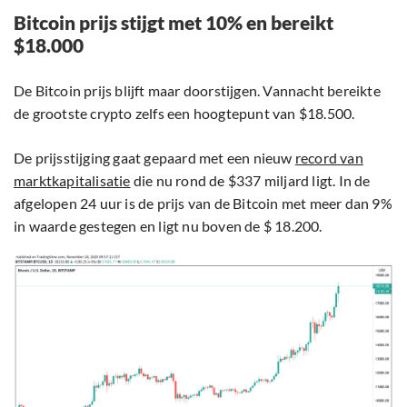
Bitcoin prijs stijgt met 10% en bereikt
$18.000
De Bitcoin prijs blijft maar doorstijgen. Vannacht bereikte
de grootste crypto zelfs een hoogtepunt van $18.500.
De prijsstijging gaat gepaard met een nieuw
record van
marktkapitalisatie
die nu rond de $337 miljard ligt. In de
afgelopen 24 uur is de prijs van de Bitcoin met meer dan 9%
in waarde gestegen en ligt nu boven de $ 18.200.