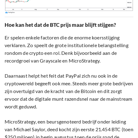
Hoe kan het dat de BTC prijs maar blijft stijgen?
Er spelen enkele factoren die de enorme koersstijging
verklaren. Zo speelt de grote institutionele belangstelling
rondom de crypto een rol. Denk bijvoorbeeld aan de
recordgroei van Grayscale en MicroStrategy.
Daarnaast helpt het feit dat PayPal zich nu ook in de
cryptowereld begeeft ook mee. Steeds meer grote bedrijven
zijn overtuigd van de kracht van de Bitcoin en dit zorgt
ervoor dat de digitale munt razendsnel naar de mainstream
wordt geduwd.
MicroStrategy, een beursgenoteerd bedrijf onder leiding
van Michael Saylor, deed kocht zijn eerste 21.454 BTC (toen
$250 miljoen) in begin augustus toen de prijs rond de