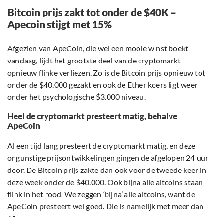
Bitcoin prijs zakt tot onder de $40K –
Apecoin stijgt met 15%
Afgezien van ApeCoin, die wel een mooie winst boekt
vandaag, lijdt het grootste deel van de cryptomarkt
opnieuw flinke verliezen. Zo is de Bitcoin prijs opnieuw tot
onder de $40.000 gezakt en ook de Ether koers ligt weer
onder het psychologische $3.000 niveau.
Heel de cryptomarkt presteert matig, behalve
ApeCoin
Al een tijd lang presteert de cryptomarkt matig, en deze
ongunstige prijsontwikkelingen gingen de afgelopen 24 uur
door. De Bitcoin prijs zakte dan ook voor de tweede keer in
deze week onder de $40.000. Ook bijna alle altcoins staan
flink in het rood. We zeggen ‘bijna’ alle altcoins, want de
ApeCoin
presteert wel goed. Die is namelijk met meer dan