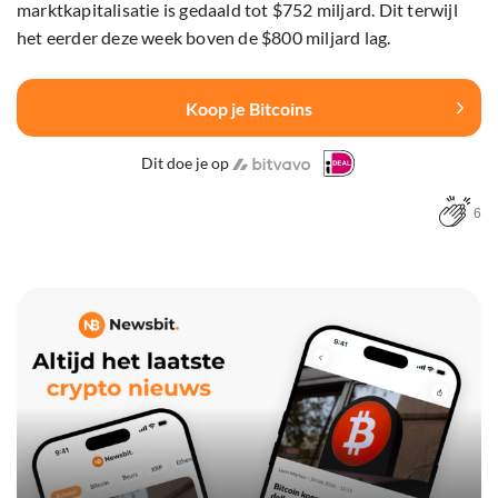
marktkapitalisatie is gedaald tot $752 miljard. Dit terwijl
het eerder deze week boven de $800 miljard lag.
Koop je Bitcoins
Dit doe je op
6