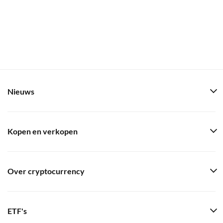
Nieuws
Kopen en verkopen
Over cryptocurrency
ETF's