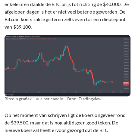
enkele uren daalde de BTC prijs tot richting de $40.000. De
afgelopen dagen is het er niet veel beter op geworden. De
Bitcoin koers zakte gisteren zelfs even tot een dieptepunt
van $39.100.
Bitcoin grafiek 1 uur per candle – Bron: Tradingview
Op het moment van schrijven ligt de koers ongeveer rond
de $39.500, maar dat is nog altijd geen goed teken. De
nieuwe koersval heeft ervoor gezorgd dat de BTC