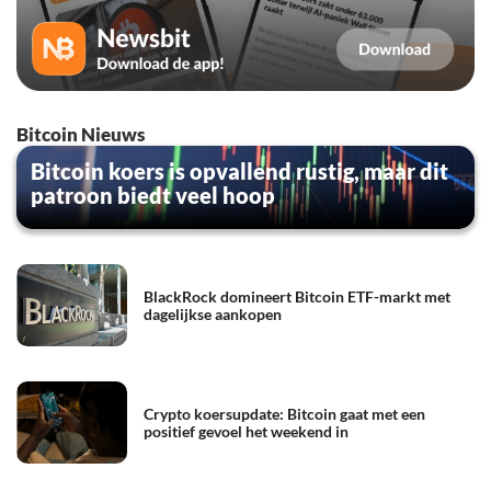
Bitcoin Nieuws
Bitcoin koers is opvallend rustig, maar dit
patroon biedt veel hoop
BlackRock domineert Bitcoin ETF-markt met
dagelijkse aankopen
Crypto koersupdate: Bitcoin gaat met een
positief gevoel het weekend in