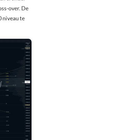
oss-over. De
 niveau te