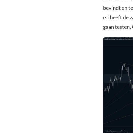
bevindt en t
rsi heeft de
gaan testen.