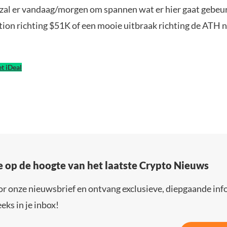
 zal er vandaag/morgen om spannen wat er hier gaat gebeu
tion richting $51K of een mooie uitbraak richting de ATH 
t iDeal
e op de hoogte van het laatste Crypto Nieuws
or onze nieuwsbrief en ontvang exclusieve, diepgaande inf
eks in je inbox!