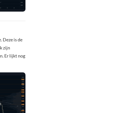
. Deze is de
k zijn
 Er lijkt nog