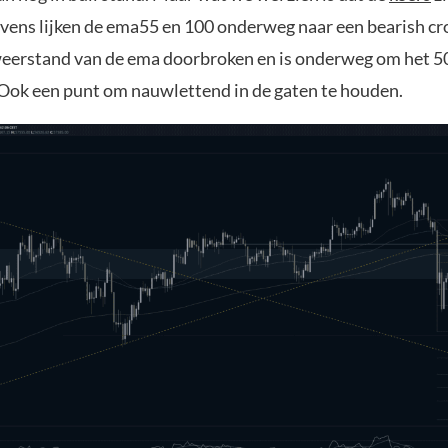
evens lijken de ema55 en 100 onderweg naar een bearish cr
 weerstand van de ema doorbroken en is onderweg om het 50
 Ook een punt om nauwlettend in de gaten te houden.