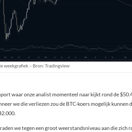
e weekgrafiek – Bron: Tradingview
port waar onze analist momenteel naar kijkt rond de $50.
neer we die verliezen zou de BTC-koers mogelijk kunnen d
42.000.
aden we tegen een groot weerstandsniveau aan die zich 