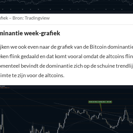
fiek – Bron: Tradingview
minantie week-grafiek
jken we ook even naar de grafiek van de Bitcoin dominantie
en flink gedaald en dat komt vooral omdat de altcoins flin
enteel bevindt de dominantie zich op de schuine trendlijn.
mte te zijn voor de altcoins.