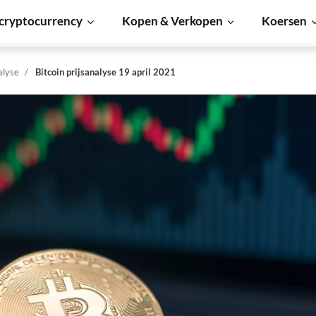
cryptocurrency
Kopen & Verkopen
Koersen
alyse
Bitcoin prijsanalyse 19 april 2021