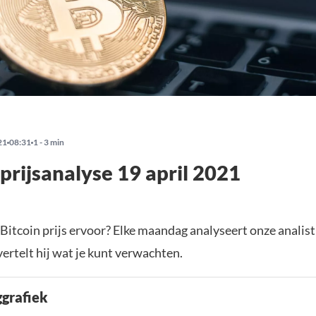
21
08:31
1 - 3 min
 prijsanalyse 19 april 2021
 Bitcoin prijs ervoor? Elke maandag analyseert onze analis
vertelt hij wat je kunt verwachten.
ggrafiek