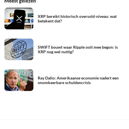
Meest gelezen
XRP bereikt historisch oversold-niveau: wat
betekent dat?
SWIFT bouwt waar Ripple ooit mee begon: is
XRP nog wel nuttig?
Ray Dalio: Amerikaanse economie nadert een
onomkeerbare schuldencrisis