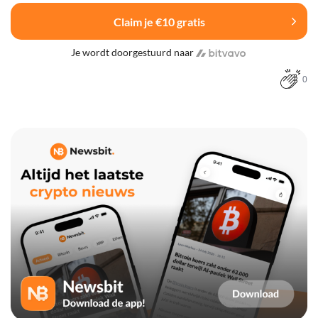
Claim je €10 gratis
Je wordt doorgestuurd naar
0