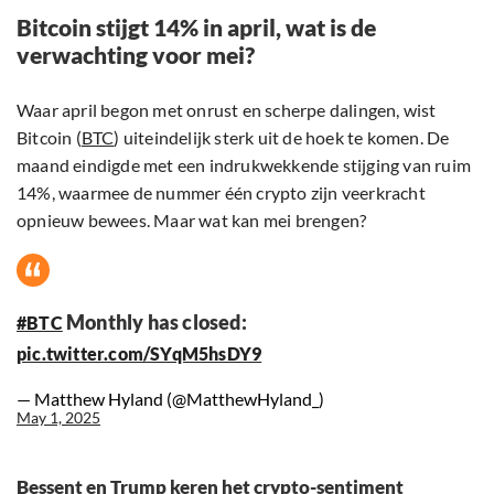
Bitcoin stijgt 14% in april, wat is de
verwachting voor mei?
Waar april begon met onrust en scherpe dalingen, wist
Bitcoin (
BTC
) uiteindelijk sterk uit de hoek te komen. De
maand eindigde met een indrukwekkende stijging van ruim
14%, waarmee de nummer één crypto zijn veerkracht
opnieuw bewees. Maar wat kan mei brengen?
Monthly has closed:
#BTC
pic.twitter.com/SYqM5hsDY9
— Matthew Hyland (@MatthewHyland_)
May 1, 2025
Bessent en Trump keren het crypto-sentiment