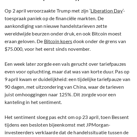
Op 2 april veroorzaakte Trump met zijn ‘
Liberation Day
’-
toespraak paniek op de financiële markten. De
aankondiging van nieuwe handelstarieven zette
wereldwijde beurzen onder druk, en ook Bitcoin moest
eraan geloven. De
Bitcoin koers
dook onder de grens van
$75.000, voor het eerst sinds november.
Een week later zorgde een vals gerucht over tariefpauzes
even voor opluchting, maar dat was van korte duur. Pas op
9 april kwam er duidelijkheid: een tijdelijke tariefpauze van
90 dagen, met uitzondering van China, waar de tarieven
juist omhooggingen naar 125%. Dit zorgde voor een
kanteling in het sentiment.
Het sentiment sloeg pas echt om op 23 april, toen Bessent
tijdens een besloten bijeenkomst met JPMorgan-
investeerders verklaarde dat de handelssituatie tussen de