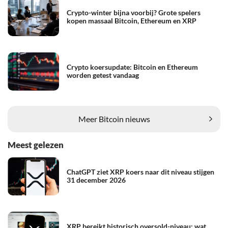
Crypto-winter bijna voorbij? Grote spelers
kopen massaal Bitcoin, Ethereum en XRP
Crypto koersupdate: Bitcoin en Ethereum
worden getest vandaag
Meer Bitcoin nieuws
Meest gelezen
ChatGPT ziet XRP koers naar dit niveau stijgen
31 december 2026
XRP bereikt historisch oversold-niveau: wat