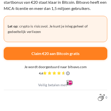
startbonus van €20 staat klaar in Bitcoin. Bitvavo heeft een
MiCA-licentie en meer dan 1,5 miljoen gebruikers.
Let op:
crypto is risicovol. Je kunt je inleg geheel of
gedeeltelijk verliezen
Claim €20 aan Bitcoin gratis
Je wordt doorgestuurd naar bitvavo.com
4,6
Veilig betalen met
0