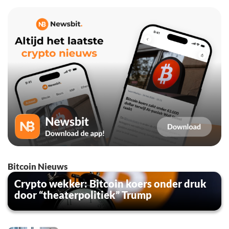
Bitcoin Nieuws
Crypto wekker: Bitcoin koers onder druk
door “theaterpolitiek” Trump