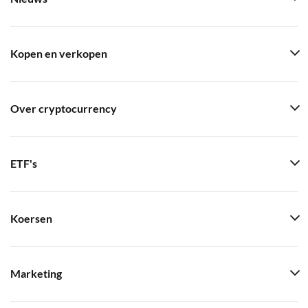
Kopen en verkopen
Over cryptocurrency
ETF's
Koersen
Marketing