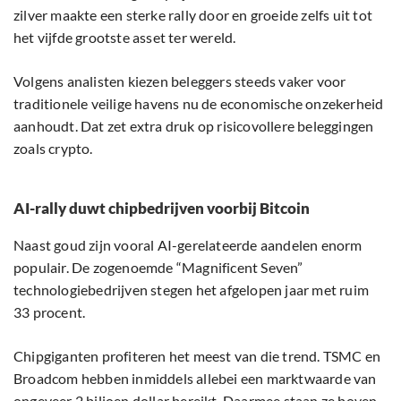
zilver maakte een sterke rally door en groeide zelfs uit tot
het vijfde grootste asset ter wereld.
Volgens analisten kiezen beleggers steeds vaker voor
traditionele veilige havens nu de economische onzekerheid
aanhoudt. Dat zet extra druk op risicovollere beleggingen
zoals crypto.
AI-rally duwt chipbedrijven voorbij Bitcoin
Naast goud zijn vooral AI-gerelateerde aandelen enorm
populair. De zogenoemde “Magnificent Seven”
technologiebedrijven stegen het afgelopen jaar met ruim
33 procent.
Chipgiganten profiteren het meest van die trend. TSMC en
Broadcom hebben inmiddels allebei een marktwaarde van
ongeveer 2 biljoen dollar bereikt. Daarmee staan ze boven