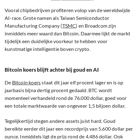
Vooral chipbedrijven profiteren volop van de wereldwijde
AI-race. Grote namen als Taiwan Semiconductor
Manufacturing Company (
TSMC
) en Broadcom zijn
inmiddels meer waard dan Bitcoin. Daarmee lijkt de markt
tijdelijk een duidelijke voorkeur te hebben voor
kunstmatige intelligentie boven crypto.
Bitcoin koers blijft achter bij goud en AI
De
Bitcoin koers
staat dit jaar elf procent lager en is op
jaarbasis bijna dertig procent gedaald. BTC wordt
momenteel verhandeld rond de 76.000 dollar, goed voor
een totale marktwaarde van ongeveer 1,5 biljoen dollar.
Tegelijkertijd stegen andere assets juist hard. Goud
bereikte eerder dit jaar een recordprijs van 5.600 dollar per
ounce. Inmiddels ligt de prijs rond de 4.486 dollar. Ook