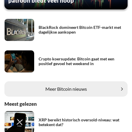
patroon biedt veel hoop
BlackRock domineert Bitcoin ETF-markt met
dagelijkse aankopen
Crypto koersupdate: Bitcoin gaat met een
positief gevoel het weekend in
Meer Bitcoin nieuws
Meest gelezen
XRP bereikt historisch oversold-niveau: wat
betekent dat?