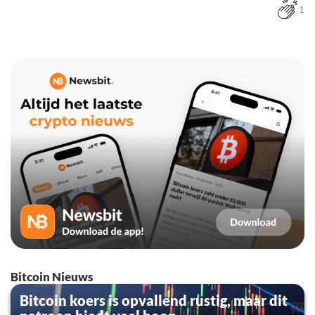
1
Bitcoin Nieuws
Bitcoin koers is opvallend rustig, maar dit