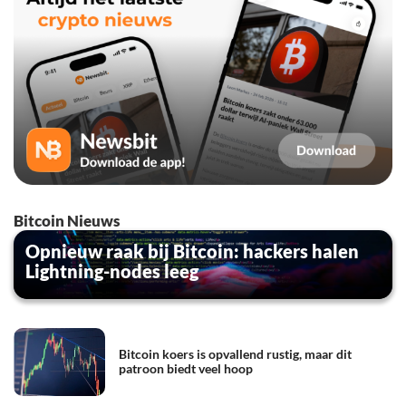
Bitcoin Nieuws
Opnieuw raak bij Bitcoin: hackers halen
Lightning-nodes leeg
Bitcoin koers is opvallend rustig, maar dit
patroon biedt veel hoop