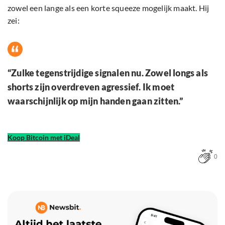
zowel een lange als een korte squeeze mogelijk maakt. Hij
zei:
“Zulke tegenstrijdige signalen nu. Zowel longs als
shorts zijn overdreven agressief. Ik moet
waarschijnlijk op mijn handen gaan zitten.”
Koop Bitcoin met iDeal
0