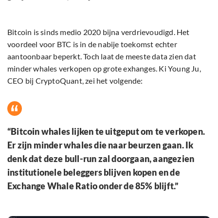
Bitcoin is sinds medio 2020 bijna verdrievoudigd. Het
voordeel voor BTC is in de nabije toekomst echter
aantoonbaar beperkt. Toch laat de meeste data zien dat
minder whales verkopen op grote exhanges. Ki Young Ju,
CEO bij CryptoQuant, zei het volgende:
“Bitcoin whales lijken te uitgeput om te verkopen.
Er zijn minder whales die naar beurzen gaan. Ik
denk dat deze bull-run zal doorgaan, aangezien
institutionele beleggers blijven kopen en de
Exchange Whale Ratio onder de 85% blijft.”