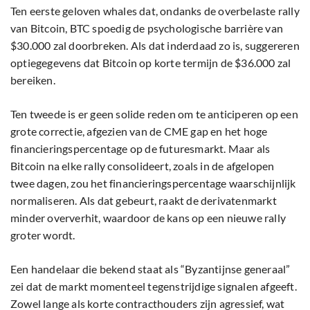
Ten eerste geloven whales dat, ondanks de overbelaste rally
van Bitcoin, BTC spoedig de psychologische barrière van
$30.000 zal doorbreken. Als dat inderdaad zo is, suggereren
optiegegevens dat Bitcoin op korte termijn de $36.000 zal
bereiken.
Ten tweede is er geen solide reden om te anticiperen op een
grote correctie, afgezien van de CME gap en het hoge
financieringspercentage op de futuresmarkt. Maar als
Bitcoin na elke rally consolideert, zoals in de afgelopen
twee dagen, zou het financieringspercentage waarschijnlijk
normaliseren. Als dat gebeurt, raakt de derivatenmarkt
minder oververhit, waardoor de kans op een nieuwe rally
groter wordt.
Een handelaar die bekend staat als “Byzantijnse generaal”
zei dat de markt momenteel tegenstrijdige signalen afgeeft.
Zowel lange als korte contracthouders zijn agressief, wat