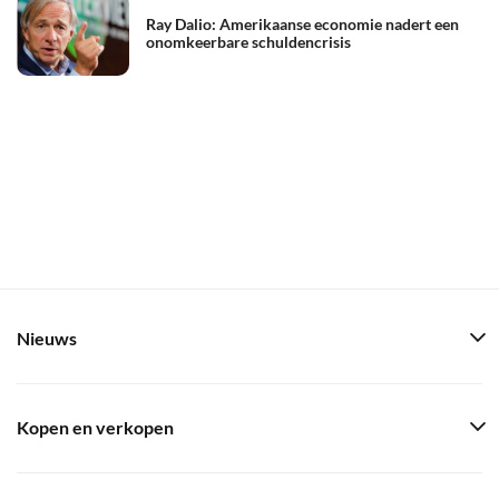
Ray Dalio: Amerikaanse economie nadert een
onomkeerbare schuldencrisis
Nieuws
Kopen en verkopen