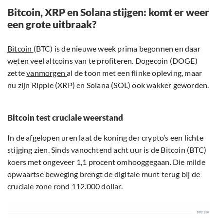
Bitcoin, XRP en Solana stijgen: komt er weer
een grote uitbraak?
Bitcoin
(BTC) is de nieuwe week prima begonnen en daar
weten veel altcoins van te profiteren. Dogecoin (DOGE)
zette
vanmorgen
al de toon met een flinke opleving, maar
nu zijn Ripple (XRP) en Solana (SOL) ook wakker geworden.
Bitcoin test cruciale weerstand
In de afgelopen uren laat de koning der crypto’s een lichte
stijging zien. Sinds vanochtend acht uur is de Bitcoin (BTC)
koers met ongeveer 1,1 procent omhooggegaan. Die milde
opwaartse beweging brengt de digitale munt terug bij de
cruciale zone rond 112.000 dollar.