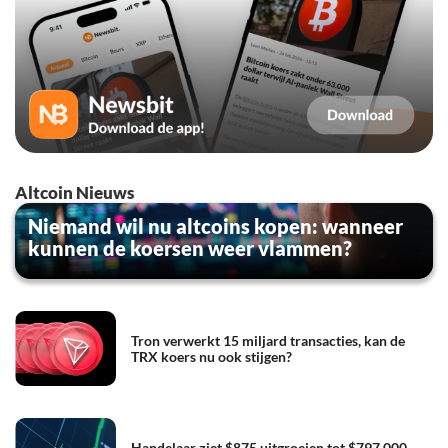
Altcoin Nieuws
Niemand wil nu altcoins kopen: wanneer
kunnen de koersen weer vlammen?
Tron verwerkt 15 miljard transacties, kan de
TRX koers nu ook stijgen?
Handelaar ziet $875 uitgroeien tot $797.000