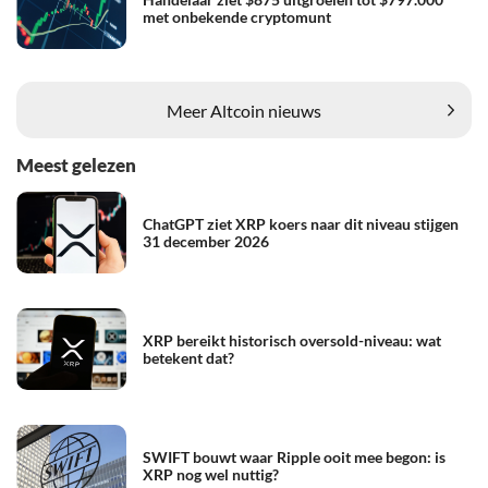
met onbekende cryptomunt
Meer Altcoin nieuws
Meest gelezen
ChatGPT ziet XRP koers naar dit niveau stijgen
31 december 2026
XRP bereikt historisch oversold-niveau: wat
betekent dat?
SWIFT bouwt waar Ripple ooit mee begon: is
XRP nog wel nuttig?