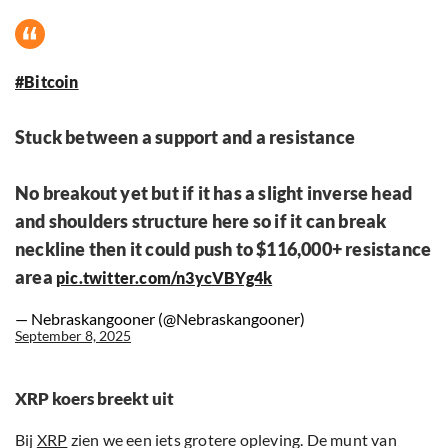
#Bitcoin
Stuck between a support and a resistance
No breakout yet but if it has a slight inverse head
and shoulders structure here so if it can break
neckline then it could push to $116,000+ resistance
area
pic.twitter.com/n3ycVBYg4k
— Nebraskangooner (@Nebraskangooner)
September 8, 2025
XRP koers breekt uit
Bij
XRP
zien we een iets grotere opleving. De munt van