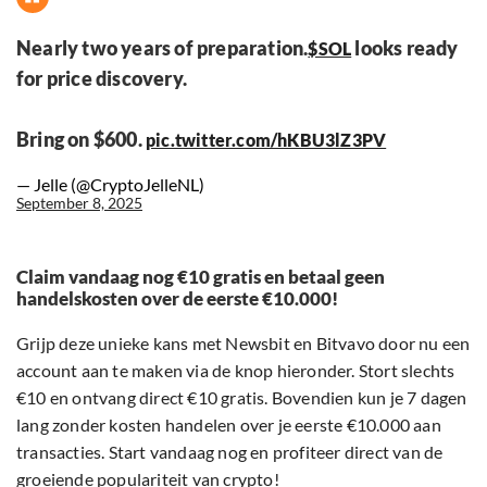
Nearly two years of preparation.
looks ready
$SOL
for price discovery.
Bring on $600.
pic.twitter.com/hKBU3lZ3PV
— Jelle (@CryptoJelleNL)
September 8, 2025
Claim vandaag nog €10 gratis en betaal geen
handelskosten over de eerste €10.000!
Grijp deze unieke kans met Newsbit en Bitvavo door nu een
account aan te maken via de knop hieronder. Stort slechts
€10 en ontvang direct €10 gratis. Bovendien kun je 7 dagen
lang zonder kosten handelen over je eerste €10.000 aan
transacties. Start vandaag nog en profiteer direct van de
groeiende populariteit van crypto!