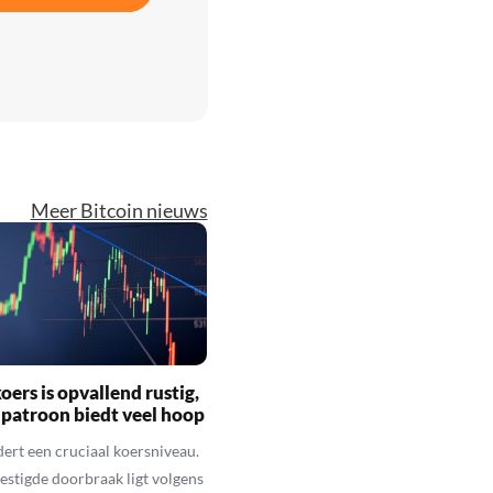
Meer Bitcoin nieuws
oers is opvallend rustig,
 patroon biedt veel hoop
dert een cruciaal koersniveau.
vestigde doorbraak ligt volgens