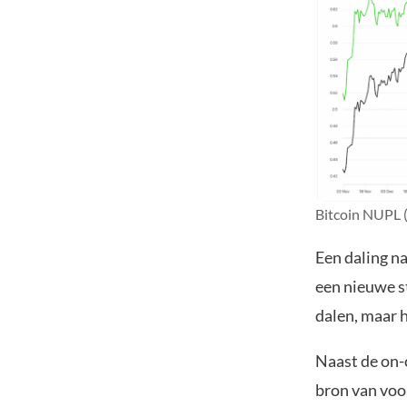
Bitcoin NUPL 
Een daling na
een nieuwe s
dalen, maar 
Naast de on-
bron van voo