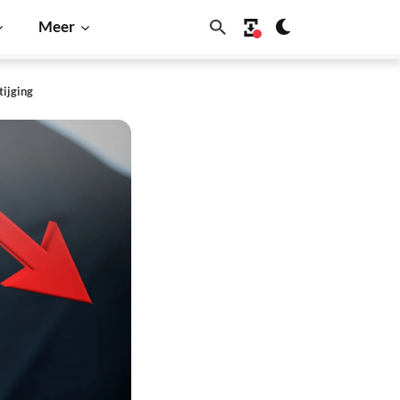
Meer
tijging