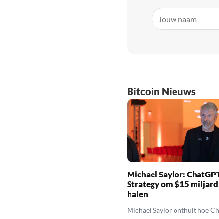
Bitcoin Nieuws
Michael Saylor: ChatGPT
Strategy om $15 miljard
halen
Michael Saylor onthult hoe C