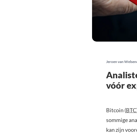
Jeroen van Welsen
Analist
vóór ex
Bitcoin (
BTC
sommige anali
kan zijn voor