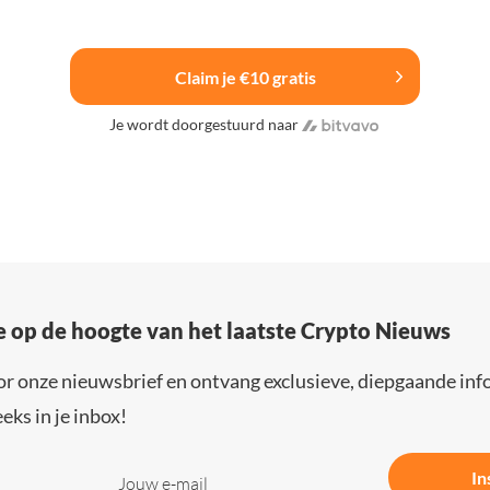
Claim je €10 gratis
Je wordt doorgestuurd naar
e op de hoogte van het laatste Crypto Nieuws
or onze nieuwsbrief en ontvang exclusieve, diepgaande inf
eks in je inbox!
In
Jouw e-mail