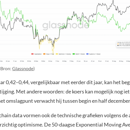
(Bron:
Glassnode
)
ar 0,42–0,44, vergelijkbaar met eerder dit jaar, kan het beg
tijging. Met andere woorden: de koers kan mogelijk nog iet
het omslagpunt verwacht hij tussen begin en half december
chain data vormen ook de technische grafieken volgens de 
rzichtig optimisme. De 50-daagse Exponential Moving Av