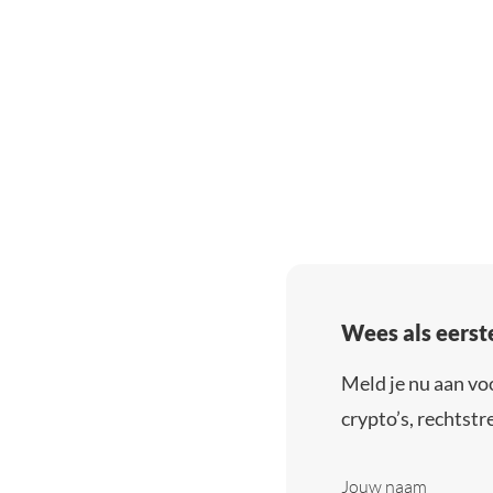
Wees als eerst
Meld je nu aan vo
crypto’s, rechtstre
Jouw naam