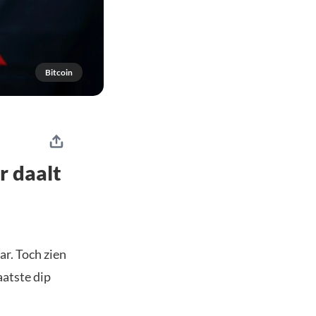
Bitcoin
r daalt
ar. Toch zien
aatste dip