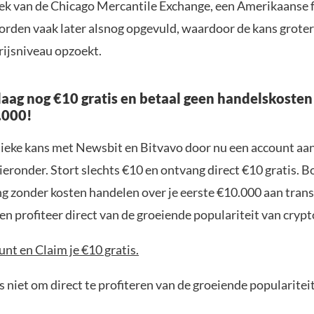
iek van de Chicago Mercantile Exchange, een Amerikaanse 
orden vaak later alsnog opgevuld, waardoor de kans groter 
prijsniveau opzoekt.
aag nog €10 gratis en betaal geen handelskosten
.000!
nieke kans met Newsbit en Bitvavo door nu een account aa
ieronder. Stort slechts €10 en ontvang direct €10 gratis. 
ng zonder kosten handelen over je eerste €10.000 aan trans
n profiteer direct van de groeiende populariteit van crypt
nt en Claim je €10 gratis.
 niet om direct te profiteren van de groeiende popularitei