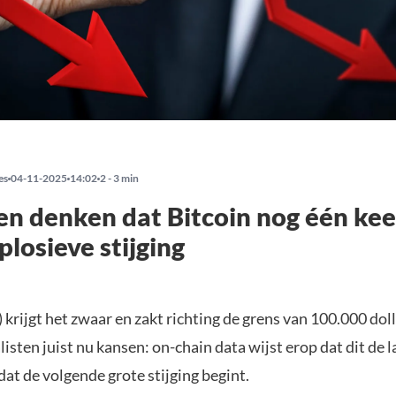
es
04-11-2025
14:02
2 - 3 min
en denken dat Bitcoin nog één kee
plosieve stijging
) krijgt het zwaar en zakt richting de grens van 100.000 doll
sten juist nu kansen: on-chain data wijst erop dat dit de l
dat de volgende grote stijging begint.