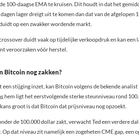
 de 100-daagse EMA te kruisen. Dit houdt in dat het gemid
 dagen lager dreigt uit te komen dan dat van de afgelopen 
duidt op een zwakker wordende markt.
crossover duidt vaak op tijdelijke verkoopdruk en kan een 
 veroorzaken vóór herstel.
n Bitcoin nog zakken?
een stijging inzet, kan Bitcoin volgens de bekende analist 
ns
hem ligt het eerstvolgende sterke steunniveau rond 100.
ans groot is dat Bitcoin dat prijsniveau nog opzoekt.
onder de 100.000 dollar zakt, verwacht Ted een verdere dal
r. Op dat niveau zit namelijk een zogeheten CME gap, een o