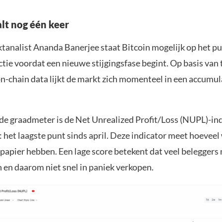
alt nog één keer
tanalist Ananda Banerjee staat Bitcoin mogelijk op het pu
ctie voordat een nieuwe stijgingsfase begint. Op basis van
n-chain data lijkt de markt zich momenteel in een accumul
de graadmeter is de Net Unrealized Profit/Loss (NUPL)-ind
: het laagste punt sinds april. Deze indicator meet hoeveel
papier hebben. Een lage score betekent dat veel beleggers
 en daarom niet snel in paniek verkopen.