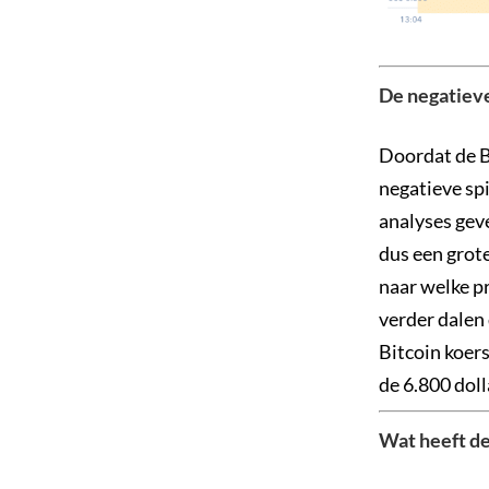
De negatieve
Doordat de Bi
negatieve spi
analyses geve
dus een grot
naar welke pr
verder dalen 
Bitcoin koers
de 6.800 doll
Wat heeft de