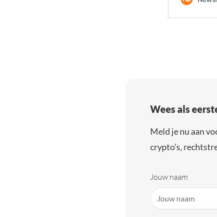
Wees als eerst
Meld je nu aan vo
crypto’s, rechtstre
Jouw naam