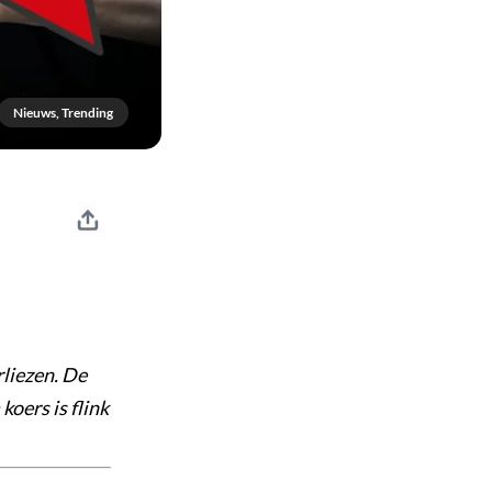
Nieuws, Trending
rliezen. De
koers is flink