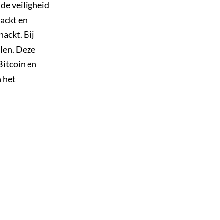
 de veiligheid
hackt en
ackt. Bij
olen. Deze
Bitcoin en
n het