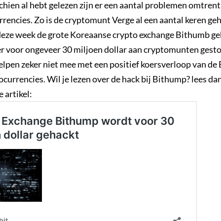
chien al hebt gelezen zijn er een aantal problemen omtrent
rencies. Zo is de cryptomunt Verge al een aantal keren ge
 deze week de grote Koreaanse crypto exchange Bithumb geh
 er voor ongeveer 30 miljoen dollar aan cryptomunten gest
lpen zeker niet mee met een positief koersverloop van de 
currencies. Wil je lezen over de hack bij Bithump? lees da
 artikel: