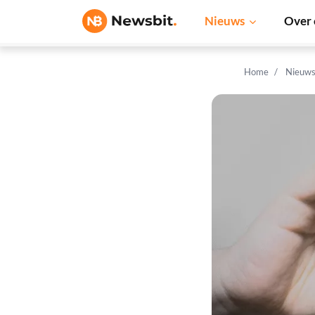
Nieuws
Over 
Home
Nieuw