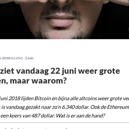
6-2018
11:25
1 - 2 min
 ziet vandaag 22 juni weer grote
zen, maar waarom?
uni 2018 lijden Bitcoin en bijna alle altcoins weer grote ve
 is vandaag gezakt naar zo’n 6.340 dollar. Ook de Ethereum 
een koers van 487 dollar. Wat is er aan de hand?