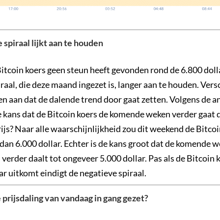
 spiraal lijkt aan te houden
tcoin koers geen steun heeft gevonden rond de 6.800 dollar
raal, die deze maand ingezet is, langer aan te houden. Vers
n aan dat de dalende trend door gaat zetten. Volgens de an
e kans dat de Bitcoin koers de komende weken verder gaat 
ijs? Naar alle waarschijnlijkheid zou dit weekend de Bitcoin
dan 6.000 dollar. Echter is de kans groot dat de komende 
 verder daalt tot ongeveer 5.000 dollar. Pas als de Bitcoin
ar uitkomt eindigt de negatieve spiraal.
 prijsdaling van vandaag in gang gezet?