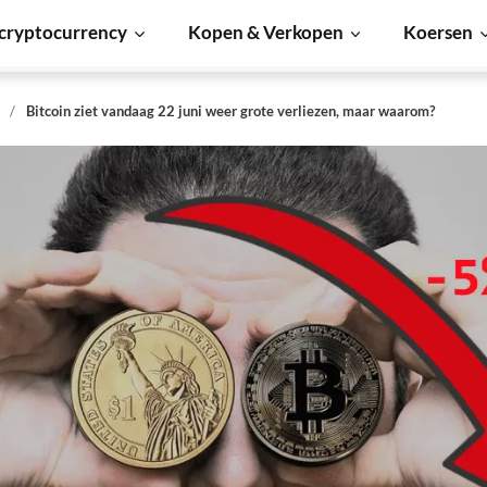
cryptocurrency
Kopen & Verkopen
Koersen
s
Bitcoin ziet vandaag 22 juni weer grote verliezen, maar waarom?