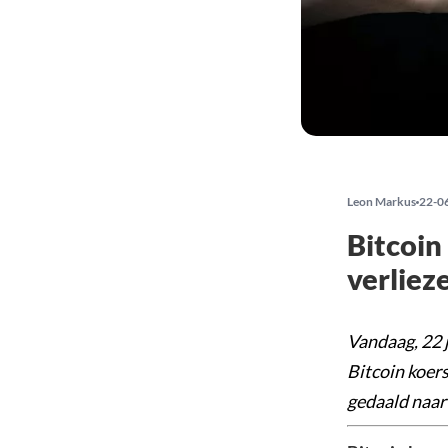
Leon Markus
22-0
Bitcoin
verlie
Vandaag, 22 j
Bitcoin koers
gedaald naar 