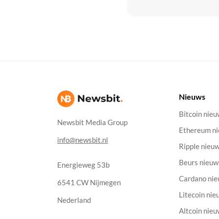
Nieuws
Bitcoin nie
Newsbit Media Group
Ethereum n
info@newsbit.nl
Ripple nieu
Beurs nieuw
Energieweg 53b
Cardano ni
6541 CW Nijmegen
Litecoin nie
Nederland
Altcoin nie