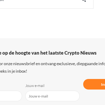
e op de hoogte van het laatste Crypto Nieuws
or onze nieuwsbrief en ontvang exclusieve, diepgaande inf
eks in je inbox!
In
Jouw e-mail