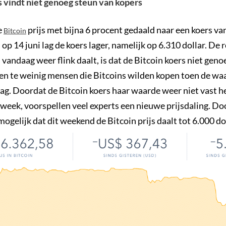
s vindt niet genoeg steun van kopers
e
prijs met bijna 6 procent gedaald naar een koers va
Bitcoin
n op 14 juni lag de koers lager, namelijk op 6.310 dollar. De 
 vandaag weer flink daalt, is dat de Bitcoin koers niet geno
aren te weinig mensen die Bitcoins wilden kopen toen de wa
lag. Doordat de Bitcoin koers haar waarde weer niet vast 
week, voorspellen veel experts een nieuwe prijsdaling. Do
 mogelijk dat dit weekend de Bitcoin prijs daalt tot 6.000 dol