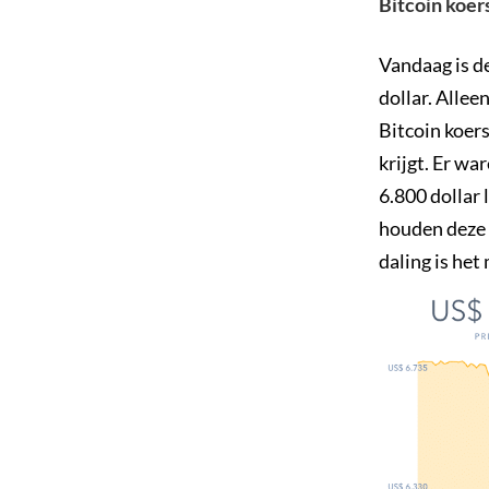
Bitcoin koer
Vandaag is d
dollar. Allee
Bitcoin koers
krijgt. Er w
6.800 dollar 
houden deze 
daling is het