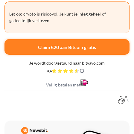
Let op:
crypto is risicovol. Je kunt je inleg geheel of
gedeeltelijk verliezen
Claim €20 aan Bitcoin gratis
Je wordt doorgestuurd naar bitvavo.com
4,6
Veilig betalen met
0