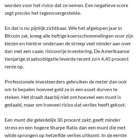
worden voor het risico dat ze nemen. Een negatieve score
zegt precies het tegenovergestelde.
En dat is nu pijnlijk zichtbaar. Wie het afgelopen jaar in
Bitcoin zat, kreeg alle heftige koersschommelingen voor zijn
kiezen en hield er onderaan de streep veel minder aan over
dan met een saaie, risicovrije investering. De Amerikaanse
tienjarige staatsobligatie leverde recent zo’n 4,45 procent
rente op.
Professionele investeerders gebruiken de meter dan ook
om te bepalen hoeveel geld ze in een asset durven te
steken. Het draait daarbij niet om hoeveel een munt is
gedaald, maar om hoeveel risico dat verlies heeft gekost.
Een munt die geleidelijk 30 procent zakt, geeft minder
stress en een hogere Sharpe Ratio dan een munt die met
wilde sprongen op hetzelfde verlies uitkomt. In de eerste