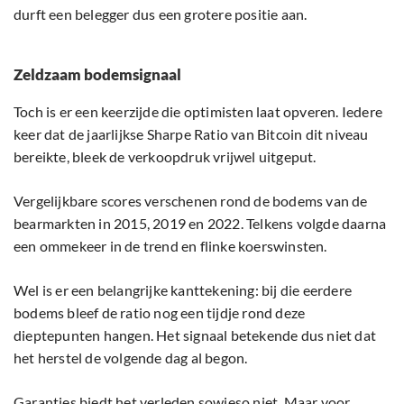
durft een belegger dus een grotere positie aan.
Zeldzaam bodemsignaal
Toch is er een keerzijde die optimisten laat opveren. Iedere
keer dat de jaarlijkse Sharpe Ratio van Bitcoin dit niveau
bereikte, bleek de verkoopdruk vrijwel uitgeput.
Vergelijkbare scores verschenen rond de bodems van de
bearmarkten in 2015, 2019 en 2022. Telkens volgde daarna
een ommekeer in de trend en flinke koerswinsten.
Wel is er een belangrijke kanttekening: bij die eerdere
bodems bleef de ratio nog een tijdje rond deze
dieptepunten hangen. Het signaal betekende dus niet dat
het herstel de volgende dag al begon.
Garanties biedt het verleden sowieso niet. Maar voor