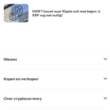
SWIFT bouwt waar Ripple ooit mee begon: is
XRP nog wel nuttig?
Nieuws
Kopen en verkopen
Over cryptocurrency