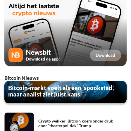
Bitcoin Nieuws
Bitcoin-markt voelt als een ‘spookstad’,
maar analist ziet juist kans
Crypto wekker: Bitcoin koers onder druk
door “theaterpolitiek” Trump