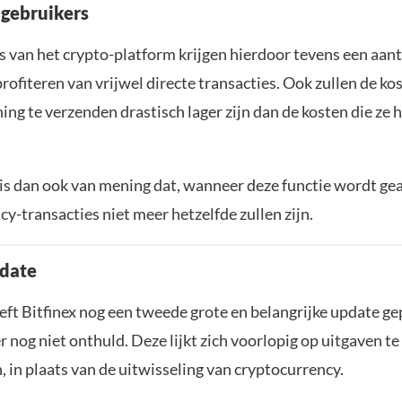
gebruikers
s van het crypto-platform krijgen hierdoor tevens een aant
profiteren van vrijwel directe transacties. Ook zullen de k
ning te verzenden drastisch lager zijn dan de kosten die ze 
is dan ook van mening dat, wanneer deze functie wordt gea
y-transacties niet meer hetzelfde zullen zijn.
date
eft Bitfinex nog een tweede grote en belangrijke update ge
r nog niet onthuld. Deze lijkt zich voorlopig op uitgaven te
 in plaats van de uitwisseling van cryptocurrency.