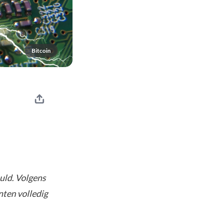
Bitcoin
uld. Volgens
nten volledig