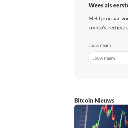
Wees als eerst
Meld je nu aan vo
crypto’s, rechtstre
Jouw naam
Bitcoin Nieuws