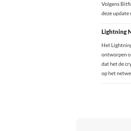
Volgens Bitfi
deze update 
Lightning 
Het Lightning
ontworpen om
dat het de c
op het netwe