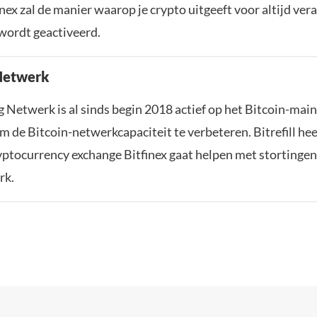
nex zal de manier waarop je crypto uitgeeft voor altijd ver
wordt geactiveerd.
Netwerk
 Netwerk is al sinds begin 2018 actief op het Bitcoin-main
 de Bitcoin-netwerkcapaciteit te verbeteren. Bitrefill hee
ryptocurrency exchange Bitfinex gaat helpen met storting
rk.