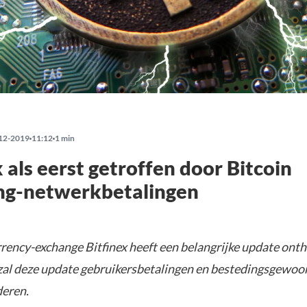
12-2019
11:12
1 min
x als eerst getroffen door Bitcoin
ing-netwerkbetalingen
rency-exchange Bitfinex heeft een belangrijke update onth
zal deze update gebruikersbetalingen en bestedingsgewoo
deren.