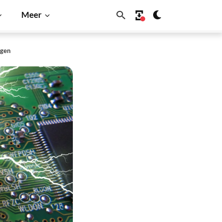
Meer
ngen