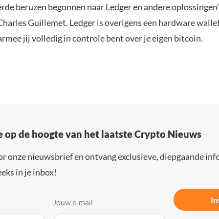
erde beruzen begonnen naar Ledger en andere oplossingen”
harles Guillemet. Ledger is overigens een hardware wallet
mee jij volledig in controle bent over je eigen bitcoin.
e op de hoogte van het laatste Crypto Nieuws
or onze nieuwsbrief en ontvang exclusieve, diepgaande inf
eks in je inbox!
In
Jouw e-mail