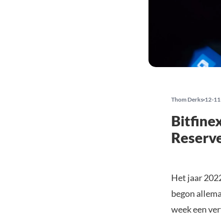
Thom Derks
12-11
Bitfine
Reserve
Het jaar 2022
begon allema
week een ver