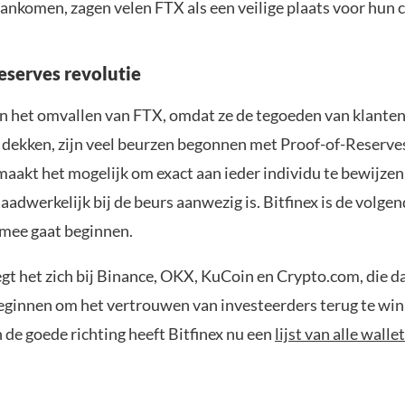
ankomen, zagen velen FTX als een veilige plaats voor hun 
eserves revolutie
an het omvallen van FTX, omdat ze de tegoeden van klanten 
dekken, zijn veel beurzen begonnen met Proof-of-Reserve
aakt het mogelijk om exact aan ieder individu te bewijzen 
aadwerkelijk bij de beurs aanwezig is. Bitfinex is de volgen
ermee gaat beginnen.
t het zich bij Binance, OKX, KuCoin en Crypto.com, die d
eginnen om het vertrouwen van investeerders terug te win
n de goede richting heeft Bitfinex nu een
lijst van alle walle