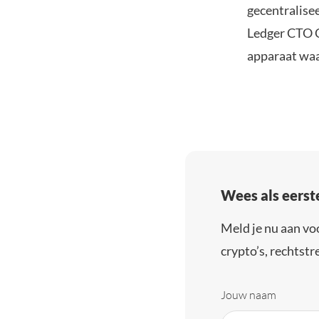
gecentralise
Ledger CTO C
apparaat waar
Wees als eerst
Meld je nu aan vo
crypto’s, rechtstre
Jouw naam