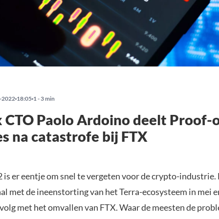
-2022
18:05
1 - 3 min
x CTO Paolo Ardoino deelt Proof-o
s na catastrofe bij FTX
 is er eentje om snel te vergeten voor de crypto-industrie.
al met de ineenstorting van het Terra-ecosysteem in mei e
volg met het omvallen van FTX. Waar de meesten de probl