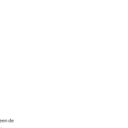
reen de