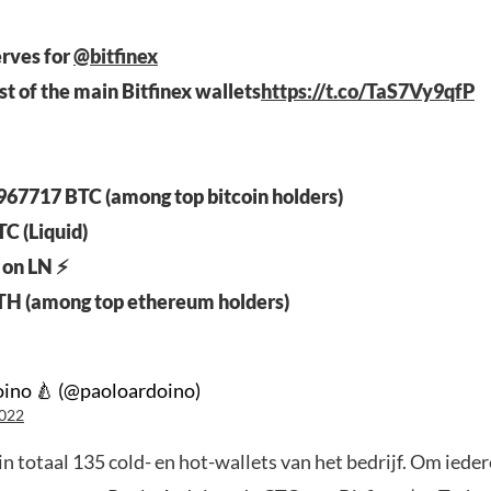
erves for
@bitfinex
ist of the main Bitfinex wallets
https://t.co/TaS7Vy9qfP
967717 BTC (among top bitcoin holders)
TC (Liquid)
on LN ⚡️
TH (among top ethereum holders)
ino 🍐 (@paoloardoino)
2022
in totaal 135 cold- en hot-wallets van het bedrijf. Om iede