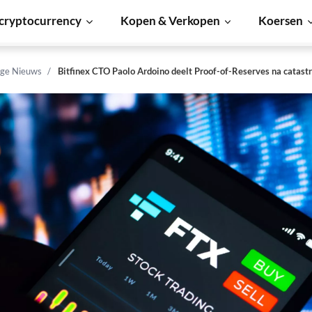
cryptocurrency
Kopen & Verkopen
Koersen
ge Nieuws
Bitfinex CTO Paolo Ardoino deelt Proof-of-Reserves na catastr