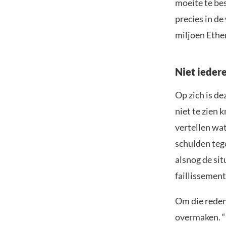
moeite te bes
precies in de
miljoen Ethe
Niet ieder
Op zich is d
niet te zien 
vertellen wat
schulden tege
alsnog de si
faillissement
Om die reden
overmaken. “N