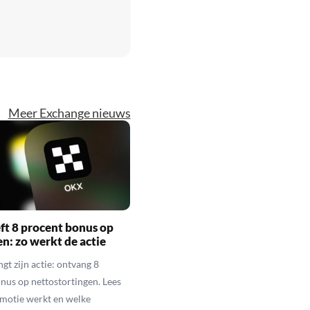
Meer Exchange nieuws
t 8 procent bonus op
en: zo werkt de actie
gt zijn actie: ontvang 8
nus op nettostortingen. Lees
motie werkt en welke