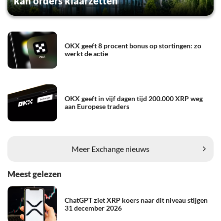
kan orders klaarzetten
OKX geeft 8 procent bonus op stortingen: zo
werkt de actie
OKX geeft in vijf dagen tijd 200.000 XRP weg
aan Europese traders
Meer Exchange nieuws
Meest gelezen
ChatGPT ziet XRP koers naar dit niveau stijgen
31 december 2026