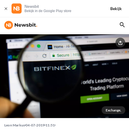
Newsbit
Bekijk
Bekijk in de Google Play store
Exchange,
Leon Markus
04-07-2019
11:51