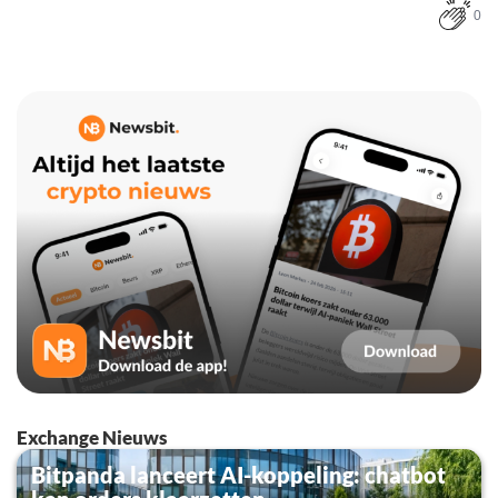
0
Exchange Nieuws
Bitpanda lanceert AI-koppeling: chatbot