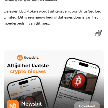
De eigen LEO-token wordt uitgegeven door Unus Sed Leo
Limited. Dit is een nieuw bedrijf dat eigendom is van het
moederbedrijf van Bitfinex.
0