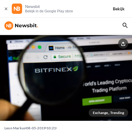
Newsbit
Bekijk
Bekijk in de Google Play store
Exchange,, Trending
Leon Markus
08-05-2019
10:21