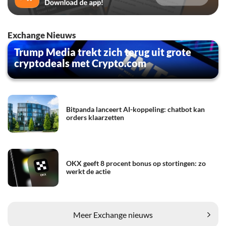
Exchange Nieuws
Trump Media trekt zich terug uit grote
cryptodeals met Crypto.com
Bitpanda lanceert AI-koppeling: chatbot kan
orders klaarzetten
OKX geeft 8 procent bonus op stortingen: zo
werkt de actie
Meer Exchange nieuws