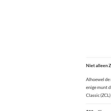
Niet alleen 
Alhoewel de 
enige munt d
Classic (ZCL