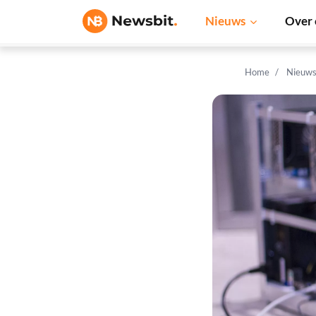
Nieuws
Over 
Home
Nieuw