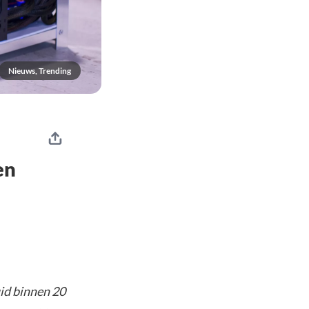
Nieuws, Trending
en
id binnen 20