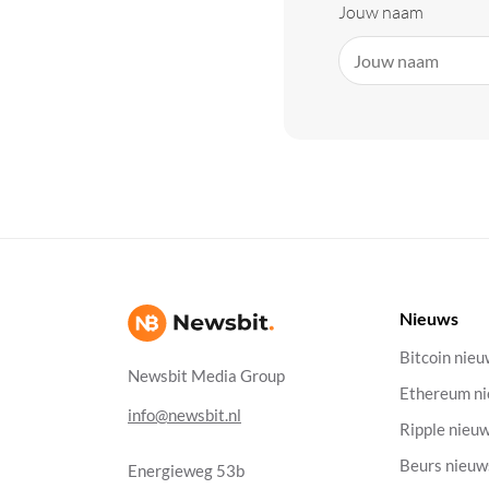
Jouw naam
Nieuws
Bitcoin nie
Newsbit Media Group
Ethereum n
info@newsbit.nl
Ripple nieu
Beurs nieuw
Energieweg 53b