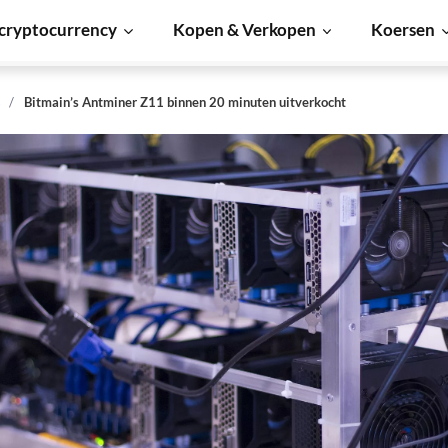
cryptocurrency
Kopen & Verkopen
Koersen
s
Bitmain’s Antminer Z11 binnen 20 minuten uitverkocht