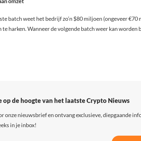
 aan omzet
te batch weet het bedrijf zo’n $80 miljoen (ongeveer €70 
 te harken. Wanneer de volgende batch weer kan worden b
e op de hoogte van het laatste Crypto Nieuws
or onze nieuwsbrief en ontvang exclusieve, diepgaande inf
eks in je inbox!