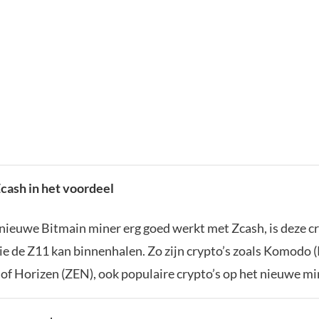
Zcash in het voordeel
nieuwe Bitmain miner erg goed werkt met Zcash, is deze cr
ie de Z11 kan binnenhalen. Zo zijn crypto’s zoals Komodo
) of Horizen (ZEN), ook populaire crypto’s op het nieuwe m