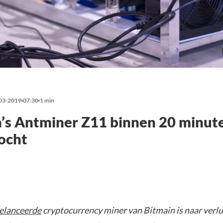
03-2019
07:30
1 min
’s Antminer Z11 binnen 20 minut
ocht
elanceerde
cryptocurrency miner van Bitmain is naar verlu