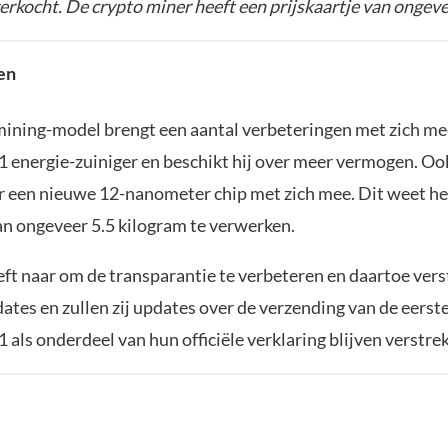
erkocht. De crypto miner heeft een prijskaartje van ongev
en
ining-model brengt een aantal verbeteringen met zich mee
 energie-zuiniger en beschikt hij over meer vermogen. Oo
 een nieuwe 12-nanometer chip met zich mee. Dit weet het
an ongeveer 5.5 kilogram te verwerken.
ft naar om de transparantie te verbeteren en daartoe vers
ates en zullen zij updates over de verzending van de eerste
als onderdeel van hun officiële verklaring blijven verstre