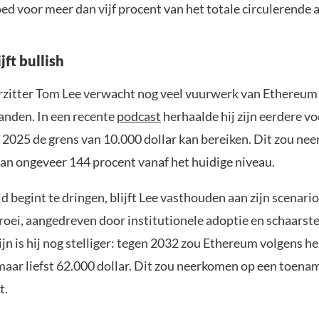
ed voor meer dan vijf procent van het totale circulerende 
jft bullish
zitter Tom Lee verwacht nog veel vuurwerk van Ethereum 
nden. In een recente
podcast
herhaalde hij zijn eerdere vo
 2025 de grens van 10.000 dollar kan bereiken. Dit zou ne
 van ongeveer 144 procent vanaf het huidige niveau.
d begint te dringen, blijft Lee vasthouden aan zijn scenario
roei, aangedreven door institutionele adoptie en schaarste
ijn is hij nog stelliger: tegen 2032 zou Ethereum volgens 
maar liefst 62.000 dollar. Dit zou neerkomen op een toena
t.