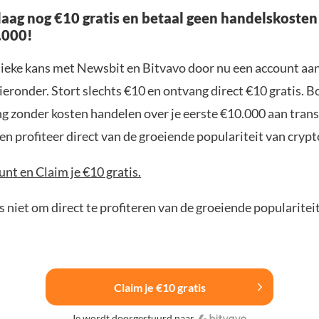
aag nog €10 gratis en betaal geen handelskosten
.000!
nieke kans met Newsbit en Bitvavo door nu een account aa
ieronder. Stort slechts €10 en ontvang direct €10 gratis. 
ng zonder kosten handelen over je eerste €10.000 aan trans
n profiteer direct van de groeiende populariteit van crypt
nt en Claim je €10 gratis.
 niet om direct te profiteren van de groeiende popularitei
Claim je €10 gratis
Je wordt doorgestuurd naar