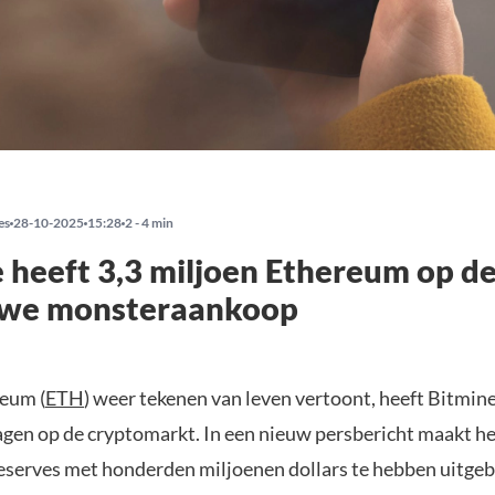
es
28-10-2025
15:28
2 - 4 min
 heeft 3,3 miljoen Ethereum op de
uwe monsteraankoop
reum (
ETH
) weer tekenen van leven vertoont, heeft Bitmi
agen op de cryptomarkt. In een nieuw persbericht maakt he
reserves met honderden miljoenen dollars te hebben uitgeb