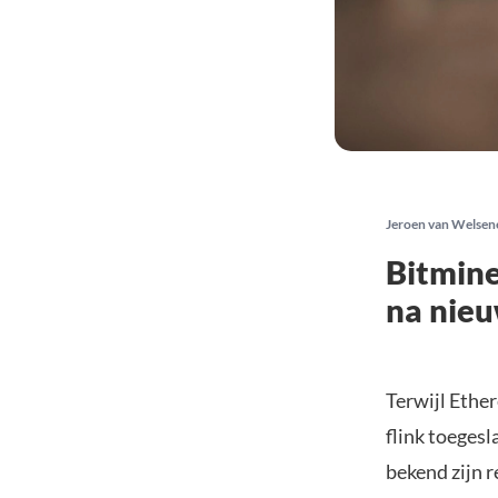
Jeroen van Welsen
Bitmine
na nie
Terwijl Ethe
flink toegesl
bekend zijn 