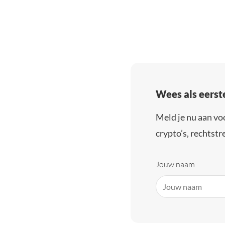
Wees als eerst
Meld je nu aan vo
crypto’s, rechtstre
Jouw naam