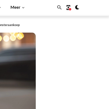
Meer
monsteraankoop