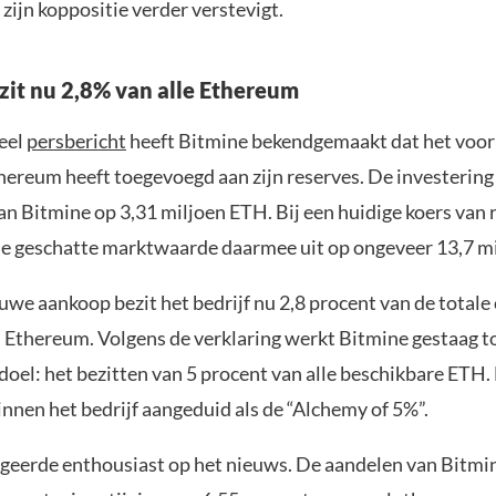
ijn koppositie verder verstevigt.
zit nu 2,8% van alle Ethereum
ieel
persbericht
heeft Bitmine bekendgemaakt dat het voor
thereum heeft toegevoegd aan zijn reserves. De investering
an Bitmine op 3,31 miljoen ETH. Bij een huidige koers van
de geschatte marktwaarde daarmee uit op ongeveer 13,7 mil
we aankoop bezit het bedrijf nu 2,8 procent van de totale
 Ethereum. Volgens de verklaring werkt Bitmine gestaag to
doel: het bezitten van 5 procent van alle beschikbare ETH.
nnen het bedrijf aangeduid als de “Alchemy of 5%”.
geerde enthousiast op het nieuws. De aandelen van Bitmi