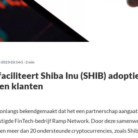
-2023
10:14
1 - 2 min
faciliteert Shiba Inu (SHIB) adopti
en klanten
 onlangs bekendgemaakt dat het een partnerschap aangaat 
stigde FinTech-bedrijf Ramp Network. Door deze samenw
en meer dan 20 ondersteunde cryptocurrencies, zoals Shib