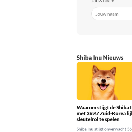
Jouw naam
Shiba Inu Nieuws
Waarom stijgt de Shiba I
met 36%? Zuid-Korea lij
sleutelrol te spelen
Shiba Inu stijgt onverwacht 3