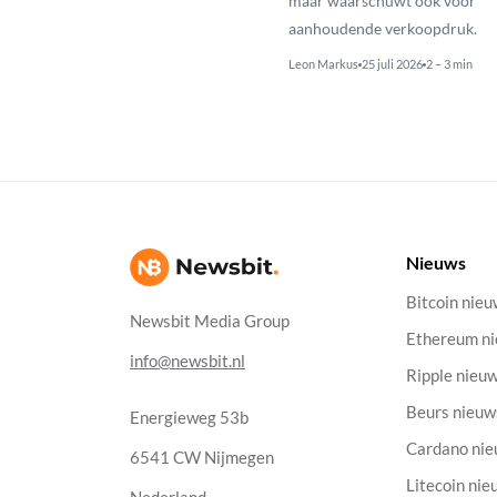
maar waarschuwt ook voor
aanhoudende verkoopdruk.
Leon Markus
25 juli 2026
2 – 3 min
Nieuws
Bitcoin nie
Newsbit Media Group
Ethereum n
info@newsbit.nl
Ripple nieu
Beurs nieuw
Energieweg 53b
Cardano ni
6541 CW Nijmegen
Litecoin nie