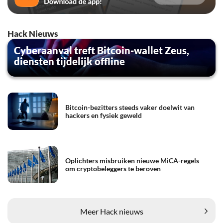
Hack Nieuws
Cyberaanval treft Bitcoin-wallet Zeus,
diensten tijdelijk offline
Bitcoin-bezitters steeds vaker doelwit van
hackers en fysiek geweld
Oplichters misbruiken nieuwe MiCA-regels
om cryptobeleggers te beroven
Meer Hack nieuws