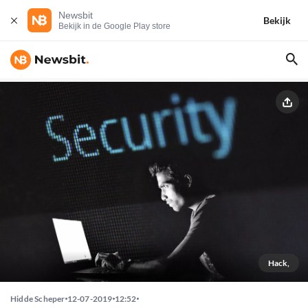
Newsbit
Bekijk
Bekijk in de Google Play store
Hack,
Hidde Scheper
12-07-2019
12:52