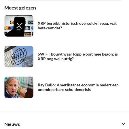
Meest gelezen
XRP bereikt historisch oversold-niveau: wat
betekent dat?
SWIFT bouwt waar Ripple ooit mee begon: is
XRP nog wel nuttig?
Ray Dalio: Amerikaanse economie nadert een
onomkeerbare schuldencrisis
Nieuws