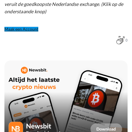
veruit de goedkoopste Nederlandse exchange. (Klik op de
onderstaande knop)
Maak een Account
0