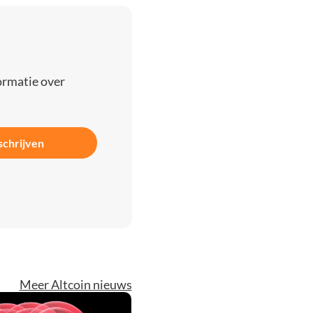
ormatie over
schrijven
Meer Altcoin nieuws