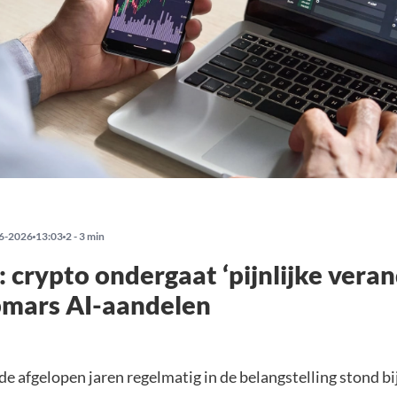
6-2026
13:03
2 - 3 min
: crypto ondergaat ‘pijnlijke veran
pmars AI-aandelen
e afgelopen jaren regelmatig in de belangstelling stond bi