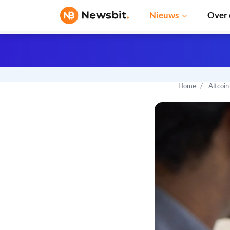
Nieuws
Over 
Home
Altcoi