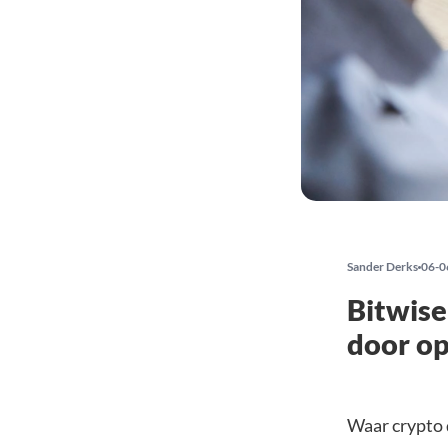
Sander Derks
06-0
Bitwise
door o
Waar crypto d