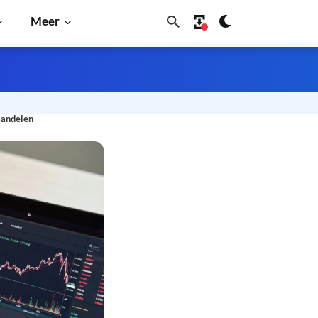
Meer
-aandelen