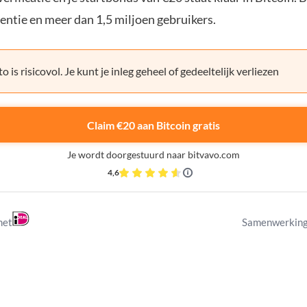
entie en meer dan 1,5 miljoen gebruikers.
o is risicovol. Je kunt je inleg geheel of gedeeltelijk verliezen
Claim €20 aan Bitcoin gratis
Je wordt doorgestuurd naar bitvavo.com
4,6
met
Samenwerking