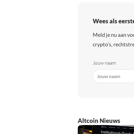
Wees als eerst
Meld je nu aan vo
crypto’s, rechtstre
Jouw naam
Altcoin Nieuws