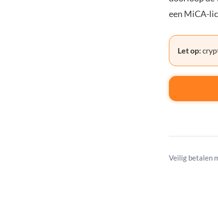
een MiCA-lic
Let op:
crypt
Veilig betalen 