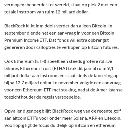
vermogensbeheerder ter wereld, staat op plek 2 met een
totale instroom van ruim 12 miljard dollar.
BlackRock kijkt inmiddels verder dan alleen Bitcoin. In
september diende het een aanvraag in voor een Bitcoin
Premium Income ETF. Dat fonds wil extra opbrengst
genereren door callopties te verkopen op Bitcoin futures.
Ook Ethereum (ETH) speelt een steeds grotere rol. De
iShares Ethereum Trust (ETHA) trok dit jaar al ruim 9,1
miljard dollar aan instroom en staat sinds de lancering op
bijna 12,7 miljard dollar. In november volgde een aanvraag
voor een Ethereum ETF met staking, nadat de Amerikaanse
toezichthouder de regels versoepelde.
Opvallend genoeg blijft BlackRock weg van de recente golf
aan altcoin ETF’s voor onder meer Solana, XRP en Litecoin.
Voorlopig ligt de focus duidelijk op Bitcoin en ethereum.