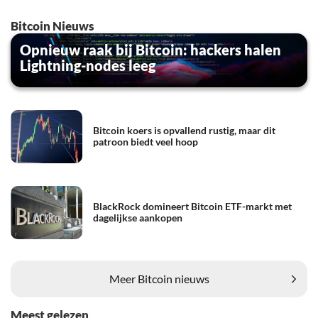
Bitcoin Nieuws
Opnieuw raak bij Bitcoin: hackers halen
Lightning-nodes leeg
Bitcoin koers is opvallend rustig, maar dit
patroon biedt veel hoop
BlackRock domineert Bitcoin ETF-markt met
dagelijkse aankopen
Meer Bitcoin nieuws
Meest gelezen