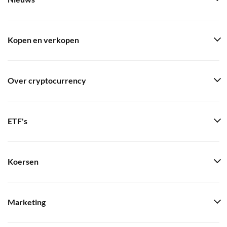
Kopen en verkopen
Over cryptocurrency
ETF's
Koersen
Marketing