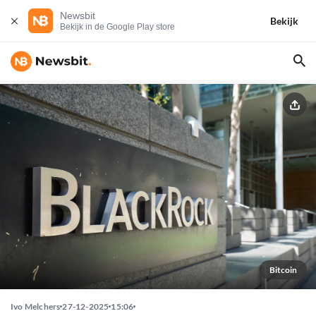
Newsbit
Bekijk
Bekijk in de Google Play store
Bitcoin
Ivo Melchers
27-12-2025
15:06