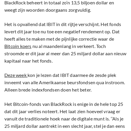
BlackRock beheert in totaal zo’n 13,5 biljoen dollar en
weegt zijn woorden doorgaans zorgvuldig.
Het is opvallend dat IBIT in dit rijtje verschijnt. Het fonds
levert dit jaar toe nu toe een negatief rendement op. Dat
heeft alles te maken met de pijnlijke correctie waar de
Bitcoin koers
nu al maandenlang in verkeert. Toch
stroomde er dit jaar al meer dan 25 miljard dollar aan nieuw
kapitaal naar het fonds.
Deze week
kon je lezen dat IBIT daarmee de zesde plek
inneemt van alle Amerikaanse beursfondsen qua instroom.
Alleen brede indexfondsen doen het beter.
Het Bitcoin-fonds van BlackRock is enige in de hele top 25
dat dit jaar verlies noteert. Het laat zien hoeveel vraag er
vanuit de traditionele hoek naar de digitale munt is. ‘’Als je
25 miljard dollar aantrekt in een slecht jaar, stel je dan eens