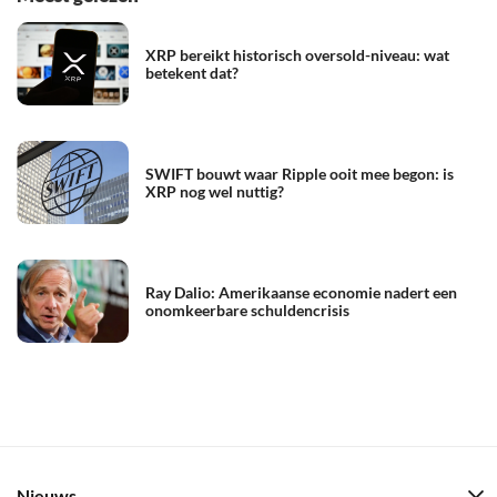
XRP bereikt historisch oversold-niveau: wat
betekent dat?
SWIFT bouwt waar Ripple ooit mee begon: is
XRP nog wel nuttig?
Ray Dalio: Amerikaanse economie nadert een
onomkeerbare schuldencrisis
Nieuws