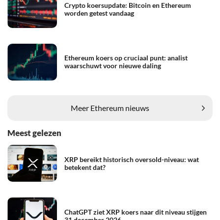
Crypto koersupdate: Bitcoin en Ethereum
worden getest vandaag
Ethereum koers op cruciaal punt: analist
waarschuwt voor nieuwe daling
Meer Ethereum nieuws
Meest gelezen
XRP bereikt historisch oversold-niveau: wat
betekent dat?
ChatGPT ziet XRP koers naar dit niveau stijgen
31 december 2026