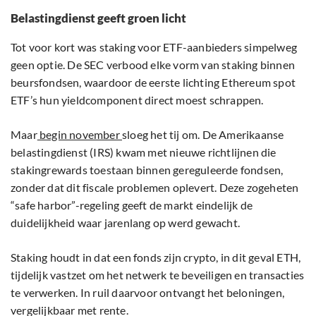
Belastingdienst geeft groen licht
Tot voor kort was staking voor ETF-aanbieders simpelweg
geen optie. De SEC verbood elke vorm van staking binnen
beursfondsen, waardoor de eerste lichting Ethereum spot
ETF’s hun yieldcomponent direct moest schrappen.
Maar
begin november
sloeg het tij om. De Amerikaanse
belastingdienst (IRS) kwam met nieuwe richtlijnen die
stakingrewards toestaan binnen gereguleerde fondsen,
zonder dat dit fiscale problemen oplevert. Deze zogeheten
“safe harbor”-regeling geeft de markt eindelijk de
duidelijkheid waar jarenlang op werd gewacht.
Staking houdt in dat een fonds zijn crypto, in dit geval ETH,
tijdelijk vastzet om het netwerk te beveiligen en transacties
te verwerken. In ruil daarvoor ontvangt het beloningen,
vergelijkbaar met rente.