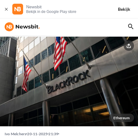
Newsbit
Bekijk
Bekijk in de Google Play store
Ethereum
Ivo Melchers
20-11-2025
21:39