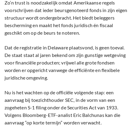
Zo’n trust is noodzakelijk omdat Amerikaanse regels
voorschrijven dat ieder beursgenoteerd fonds in zijn eigen
structuur wordt ondergebracht. Het biedt beleggers
bescherming en maakt het fonds juridisch én fiscaal
geschikt om op de beurs te noteren.
Dat de registratie in Delaware plaatsvond, is geen toeval.
De staat staat al jaren bekend om zijn gunstige wetgeving
voor financiële producten; vrijwel alle grote fondsen
worden er opgericht vanwege de efficiënte en flexibele
juridische omgeving.
Nu is het wachten op de officiële volgende stap: een
aanvraag bij toezichthouder SEC, in de vorm van een
zogeheten S-1 filing onder de Securities Act van 1933.
Volgens Bloomberg-ETF-analist Eric Balchunas kan die
aanvraag “op korte termijn” worden verwacht.