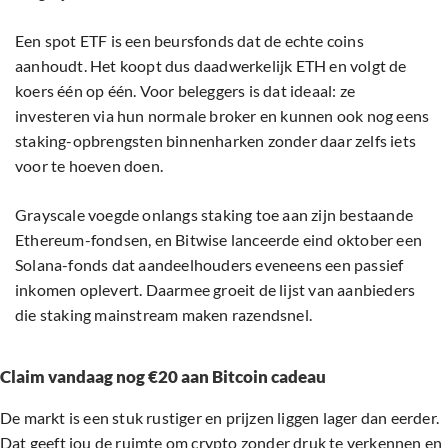
Een spot ETF is een beursfonds dat de echte coins
aanhoudt. Het koopt dus daadwerkelijk ETH en volgt de
koers één op één. Voor beleggers is dat ideaal: ze
investeren via hun normale broker en kunnen ook nog eens
staking-opbrengsten binnenharken zonder daar zelfs iets
voor te hoeven doen.
Grayscale voegde onlangs staking toe aan zijn bestaande
Ethereum-fondsen, en Bitwise lanceerde eind oktober een
Solana-fonds dat aandeelhouders eveneens een passief
inkomen oplevert. Daarmee groeit de lijst van aanbieders
die staking mainstream maken razendsnel.
Claim vandaag nog €20 aan Bitcoin cadeau
De markt is een stuk rustiger en prijzen liggen lager dan eerder.
Dat geeft jou de ruimte om crypto zonder druk te verkennen en