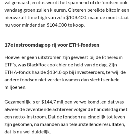
val gemaakt, en dus wordt het spannend of de fondsen ook
vandaag groen zullen kleuren. Gisteren bereikte bitcoin een
nieuwe all-time high van zo’n $108.400, maar de munt staat
nu voor minder dan $104.000 te koop.
17e instroomdag op rij voor ETH-fondsen
Hoewel er geen uitstromen zijn geweest bij de Ethereum
ETF’s, was BlackRock ook hier de held van de dag. Zijn
ETHA-fonds haalde $134,8 op bij investeerders, terwijl de
andere fondsen niet verder kwamen dan slechts enkele
miljoenen.
Gezamenlijk is er
$144,7 miljoen verwelkomd
, en dat was
alweer de zeventiende achtereenvolgende handelsdag met
een netto-instroom. Dat de fondsen nu eindelijk tot leven
zijn gekomen, na maanden aan teleurstellende resultaten,
dat is nu wel duidelijk.