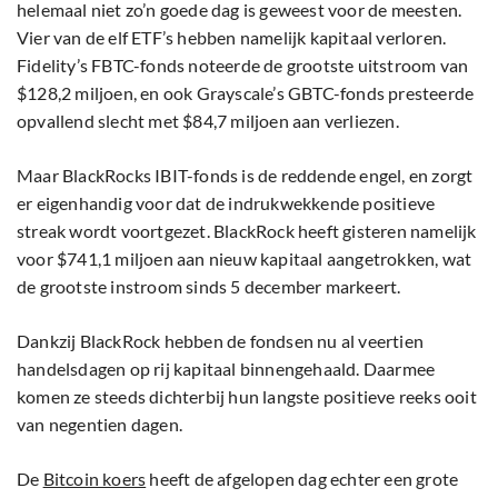
helemaal niet zo’n goede dag is geweest voor de meesten.
Vier van de elf ETF’s hebben namelijk kapitaal verloren.
Fidelity’s FBTC-fonds noteerde de grootste uitstroom van
$128,2 miljoen, en ook Grayscale’s GBTC-fonds presteerde
opvallend slecht met $84,7 miljoen aan verliezen.
Maar BlackRocks IBIT-fonds is de reddende engel, en zorgt
er eigenhandig voor dat de indrukwekkende positieve
streak wordt voortgezet. BlackRock heeft gisteren namelijk
voor $741,1 miljoen aan nieuw kapitaal aangetrokken, wat
de grootste instroom sinds 5 december markeert.
Dankzij BlackRock hebben de fondsen nu al veertien
handelsdagen op rij kapitaal binnengehaald. Daarmee
komen ze steeds dichterbij hun langste positieve reeks ooit
van negentien dagen.
De
Bitcoin koers
heeft de afgelopen dag echter een grote