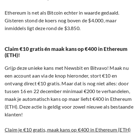
Ethereum is net als Bitcoin echter in waarde gedaald.
Gisteren stond de koers nog boven de $4.000, maar
inmiddels ligt deze rond de $3.850.
Claim €10 gratis én maak kans op €400 in Ethereum
(ETH)!
Grijp deze unieke kans met Newsbit en Bitvavo! Maak nu
een account aan via de knop hieronder, stort €10 en
ontvang direct €10 gratis. Maar dat is nog niet alles: door
tussen 16 en 22 december minimaal €200 te verhandelen,
maak je automatisch kans op maar liefst €400 in Ethereum
(ETH). Deze actie is geldig voor zowel nieuwe als bestaande
klanten!
Claim je €10 gratis, maak kans op €400 in Ethereum (ETH)