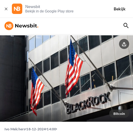
Newsbit
Bekijk
Bekijk in de Google Play store
Bitcoin
Ivo Melchers
18-12-2024
14:00