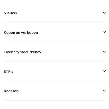
Nieuws
Kopen en verkopen
Over cryptocurrency
ETF's
Koersen