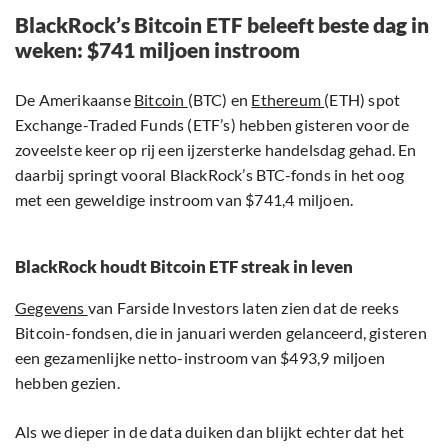
BlackRock’s Bitcoin ETF beleeft beste dag in
weken: $741 miljoen instroom
De Amerikaanse
Bitcoin
(BTC) en
Ethereum
(ETH) spot
Exchange-Traded Funds (ETF’s) hebben gisteren voor de
zoveelste keer op rij een ijzersterke handelsdag gehad. En
daarbij springt vooral BlackRock’s BTC-fonds in het oog
met een geweldige instroom van $741,4 miljoen.
BlackRock houdt Bitcoin ETF streak in leven
Gegevens
van Farside Investors laten zien dat de reeks
Bitcoin-fondsen, die in januari werden gelanceerd, gisteren
een gezamenlijke netto-instroom van $493,9 miljoen
hebben gezien.
Als we dieper in de data duiken dan blijkt echter dat het