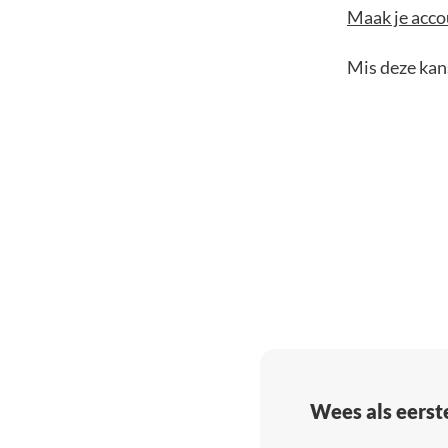
Maak je accou
Mis deze kans
Wees als eerst