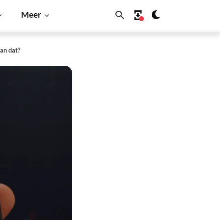
Meer
an dat?