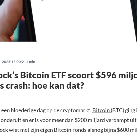
1-2025
15:00
2 - 4 min
ck’s Bitcoin ETF scoort $596 milj
 crash: hoe kan dat?
 een bloederige dag op de cryptomarkt.
Bitcoin
(BTC) ging i
 onderuit en er is voor meer dan $200 miljard verdampt uit
ck wist met zijn eigen Bitcoin-fonds alsnog bijna $600 mi