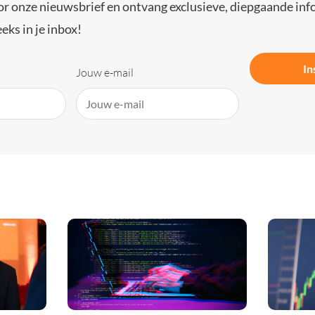
or onze nieuwsbrief en ontvang exclusieve, diepgaande inf
eks in je inbox!
In
Jouw e-mail