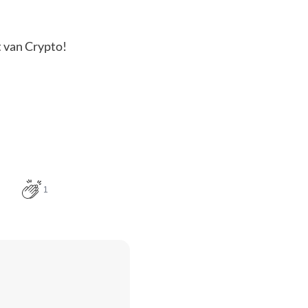
t van Crypto!
1