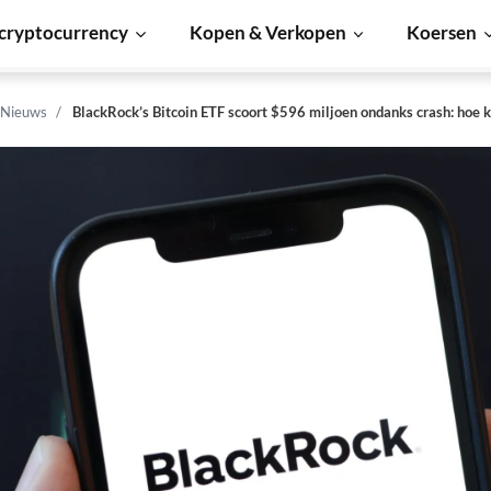
cryptocurrency
Kopen & Verkopen
Koersen
 Nieuws
BlackRock’s Bitcoin ETF scoort $596 miljoen ondanks crash: hoe k