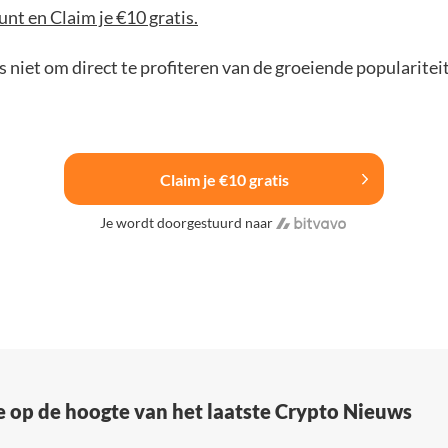
nt en Claim je €10 gratis.
 niet om direct te profiteren van de groeiende popularitei
Claim je €10 gratis
Je wordt doorgestuurd naar
e op de hoogte van het laatste Crypto Nieuws