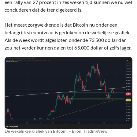
een rally van 27 procent in zes weken tijd kunnen we nu wel
concluderen dat de trend gekeerd is.
Het meest zorgwekkende is dat Bitcoin nu onder een
belangrijk steunniveau is gedoken op de wekelijkse grafiek.
Als de week wordt afgesloten onder de 73.500 dollar dan
zou het verder kunnen dalen tot 65.000 dollar of zelfs lager.
De wekelijkse grafiek van Bitcoin. – Bron: TradingView