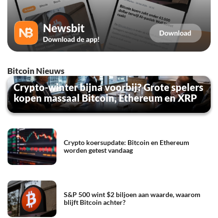
Bitcoin Nieuws
Crypto-winter bijna voorbij? Grote spelers
kopen massaal Bitcoin, Ethereum en XRP
Crypto koersupdate: Bitcoin en Ethereum
worden getest vandaag
S&P 500 wint $2 biljoen aan waarde, waarom
blijft Bitcoin achter?