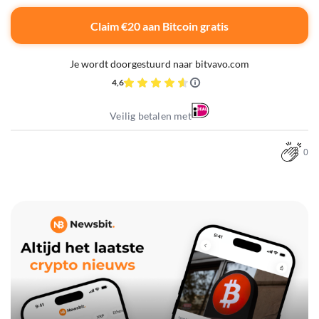
Claim €20 aan Bitcoin gratis
Je wordt doorgestuurd naar bitvavo.com
4,6
Veilig betalen met
0