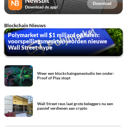
Blockchain Nieuws
Polymarket wil $1 miljard ophalen:
voorspellingsmarkten worden nieuwe
Wall Street-hype
Weer een blockchaingamestudio ten onder:
Proof of Play stopt
Wall Street reus laat grote beleggers nu een
passief verdienen aan crypto