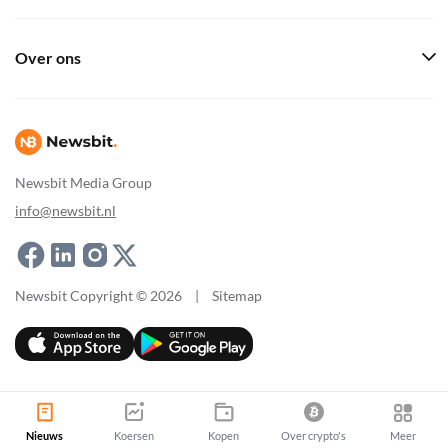
Over ons
Newsbit Media Group
info@newsbit.nl
Newsbit Copyright © 2026
|
Sitemap
Nieuws
Koersen
Kopen
Over crypto's
Meer