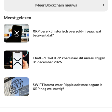
Meer Blockchain nieuws
Meest gelezen
XRP bereikt historisch oversold-niveau: wat
betekent dat?
ChatGPT ziet XRP koers naar dit niveau stijgen
31 december 2026
SWIFT bouwt waar Ripple ooit mee begon: is
XRP nog wel nuttig?