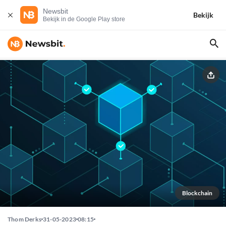
Newsbit
Bekijk
Bekijk in de Google Play store
Blockchain
Thom Derks
31-05-2023
08:15