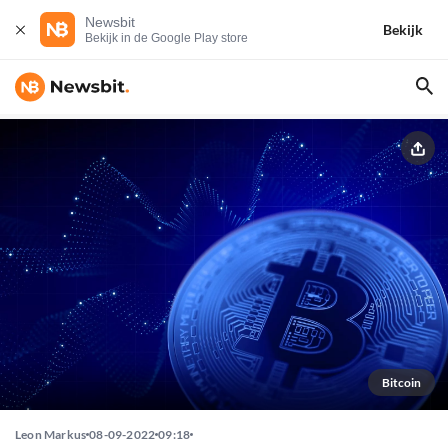
Newsbit
Bekijk
Bekijk in de Google Play store
Bitcoin
Leon Markus
08-09-2022
09:18