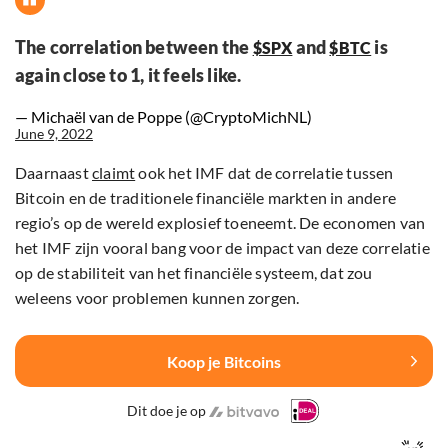
The correlation between the
and
is
$SPX
$BTC
again close to 1, it feels like.
— Michaël van de Poppe (@CryptoMichNL)
June 9, 2022
Daarnaast
claimt
ook het IMF dat de correlatie tussen
Bitcoin en de traditionele financiële markten in andere
regio’s op de wereld explosief toeneemt. De economen van
het IMF zijn vooral bang voor de impact van deze correlatie
op de stabiliteit van het financiële systeem, dat zou
weleens voor problemen kunnen zorgen.
Koop je Bitcoins
Dit doe je op