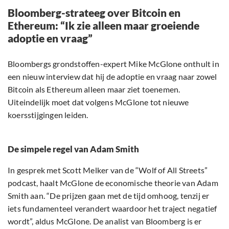
Bloomberg-strateeg over Bitcoin en
Ethereum: “Ik zie alleen maar groeiende
adoptie en vraag”
Bloombergs grondstoffen-expert Mike McGlone onthult in
een nieuw interview dat hij de adoptie en vraag naar zowel
Bitcoin als Ethereum alleen maar ziet toenemen.
Uiteindelijk moet dat volgens McGlone tot nieuwe
koersstijgingen leiden.
De simpele regel van Adam Smith
In gesprek met Scott Melker van de “Wolf of All Streets”
podcast, haalt McGlone de economische theorie van Adam
Smith aan. “De prijzen gaan met de tijd omhoog, tenzij er
iets fundamenteel verandert waardoor het traject negatief
wordt”, aldus McGlone. De analist van Bloomberg is er