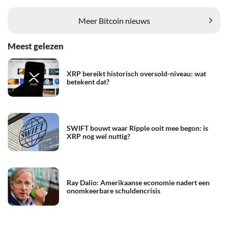
Meer Bitcoin nieuws
Meest gelezen
XRP bereikt historisch oversold-niveau: wat
betekent dat?
SWIFT bouwt waar Ripple ooit mee begon: is
XRP nog wel nuttig?
Ray Dalio: Amerikaanse economie nadert een
onomkeerbare schuldencrisis