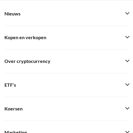
Nieuws
Kopen en verkopen
Over cryptocurrency
ETF's
Koersen
Marketing