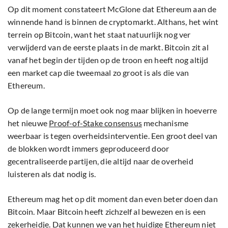
Op dit moment constateert McGlone dat Ethereum aan de
winnende hand is binnen de cryptomarkt. Althans, het wint
terrein op Bitcoin, want het staat natuurlijk nog ver
verwijderd van de eerste plaats in de markt. Bitcoin zit al
vanaf het begin der tijden op de troon en heeft nog altijd
een market cap die tweemaal zo groot is als die van
Ethereum.
Op de lange termijn moet ook nog maar blijken in hoeverre
het nieuwe
Proof-of-Stake consensus
mechanisme
weerbaar is tegen overheidsinterventie. Een groot deel van
de blokken wordt immers geproduceerd door
gecentraliseerde partijen, die altijd naar de overheid
luisteren als dat nodig is.
Ethereum mag het op dit moment dan even beter doen dan
Bitcoin. Maar Bitcoin heeft zichzelf al bewezen en is een
zekerheidje. Dat kunnen we van het huidige Ethereum niet