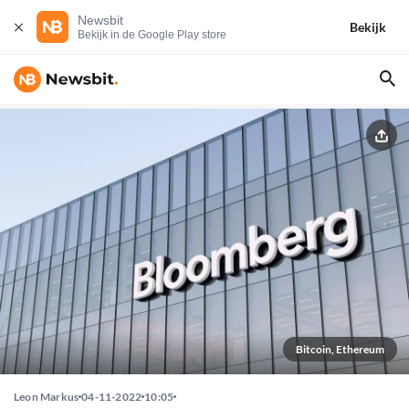
Newsbit
Bekijk
Bekijk in de Google Play store
Bitcoin, Ethereum
Leon Markus
04-11-2022
10:05