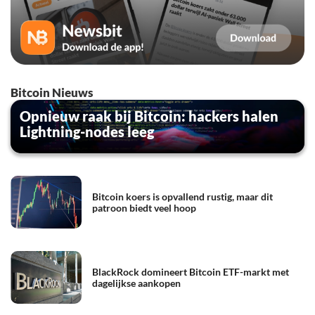
Bitcoin Nieuws
Opnieuw raak bij Bitcoin: hackers halen
Lightning-nodes leeg
Bitcoin koers is opvallend rustig, maar dit
patroon biedt veel hoop
BlackRock domineert Bitcoin ETF-markt met
dagelijkse aankopen