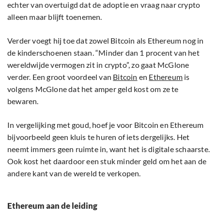
echter van overtuigd dat de adoptie en vraag naar crypto
alleen maar blijft toenemen.
Verder voegt hij toe dat zowel Bitcoin als Ethereum nog in
de kinderschoenen staan. “Minder dan 1 procent van het
wereldwijde vermogen zit in crypto”, zo gaat McGlone
verder. Een groot voordeel van
Bitcoin
en
Ethereum
is
volgens McGlone dat het amper geld kost om ze te
bewaren.
In vergelijking met goud, hoef je voor Bitcoin en Ethereum
bijvoorbeeld geen kluis te huren of iets dergelijks. Het
neemt immers geen ruimte in, want het is digitale schaarste.
Ook kost het daardoor een stuk minder geld om het aan de
andere kant van de wereld te verkopen.
Ethereum aan de leiding