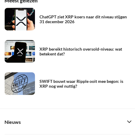
Meest gelezen
ChatGPT ziet XRP koers naar dit niveau stijgen
31 december 2026
XRP bereikt historisch oversold-niveau: wat
betekent dat?
SWIFT bouwt waar Ripple ooit mee begon: is
XRP nog wel nuttig?
Nieuws