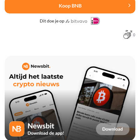
Koop BNB
Dit doe je op
0