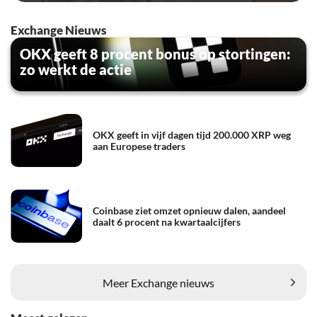
Exchange Nieuws
OKX geeft 8 procent bonus op stortingen:
zo werkt de actie
OKX geeft in vijf dagen tijd 200.000 XRP weg
aan Europese traders
Coinbase ziet omzet opnieuw dalen, aandeel
daalt 6 procent na kwartaalcijfers
Meer Exchange nieuws