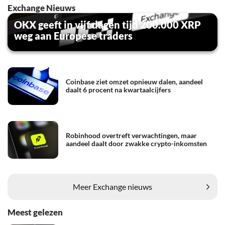
Exchange Nieuws
OKX geeft in vijf dagen tijd 200.000 XRP
weg aan Europese traders
Coinbase ziet omzet opnieuw dalen, aandeel
daalt 6 procent na kwartaalcijfers
Robinhood overtreft verwachtingen, maar
aandeel daalt door zwakke crypto-inkomsten
Meer Exchange nieuws
Meest gelezen