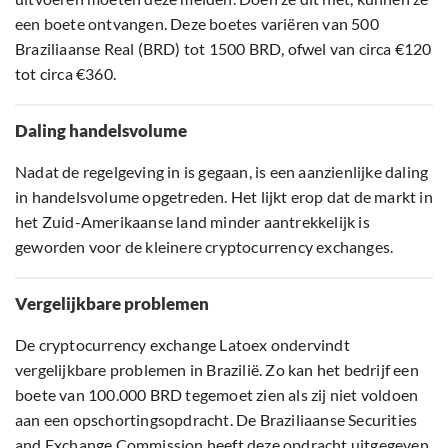
een boete ontvangen. Deze boetes variëren van 500
Braziliaanse Real (BRD) tot 1500 BRD, ofwel van circa €120
tot circa €360.
Daling handelsvolume
Nadat de regelgeving in is gegaan, is een aanzienlijke daling
in handelsvolume opgetreden. Het lijkt erop dat de markt in
het Zuid-Amerikaanse land minder aantrekkelijk is
geworden voor de kleinere cryptocurrency exchanges.
Vergelijkbare problemen
De cryptocurrency exchange Latoex ondervindt
vergelijkbare problemen in Brazilië. Zo kan het bedrijf een
boete van 100.000 BRD tegemoet zien als zij niet voldoen
aan een opschortingsopdracht. De Braziliaanse Securities
and Exchange Commission heeft deze opdracht uitgegeven.